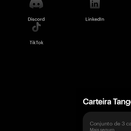
Discord
LinkedIn
TikTok
Carteira Tan
Conjunto de 3 c
Mais seguro