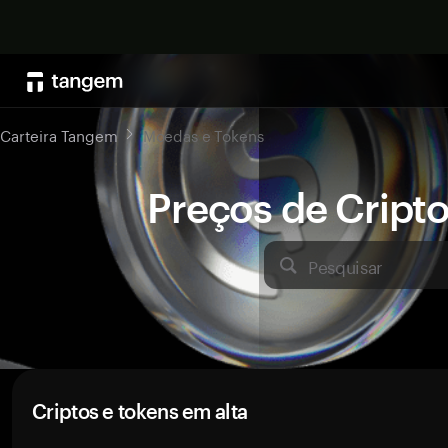
Carteira Tangem
Moedas e Tokens
Preços de Crip
Pesquisar
Criptos e tokens em alta