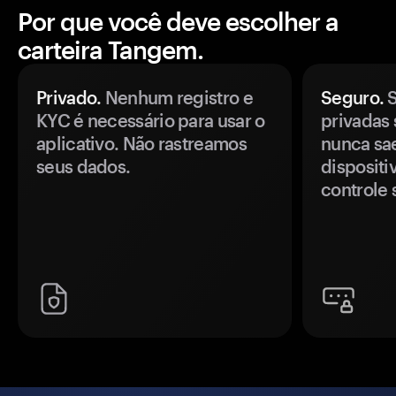
Por que você deve escolher a
carteira Tangem.
Privado.
Nenhum registro e
Seguro.
S
KYC é necessário para usar o
privadas 
aplicativo. Não rastreamos
nunca sa
seus dados.
disposit
controle 