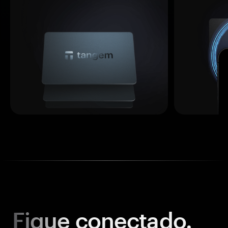
Fique
conectado.