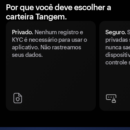
Por que você deve escolher a
carteira Tangem.
Privado.
Nenhum registro e
Seguro.
S
KYC é necessário para usar o
privadas 
aplicativo. Não rastreamos
nunca sa
seus dados.
disposit
controle 