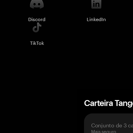
Discord
LinkedIn
TikTok
Carteira Tan
Conjunto de 3 c
Mais seguro