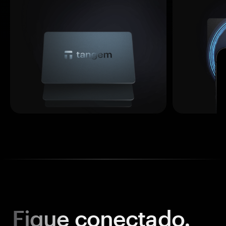
Fique
conectado.