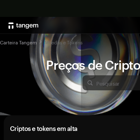
Carteira Tangem
Moedas e Tokens
Preços de Crip
Pesquisar
Criptos e tokens em alta