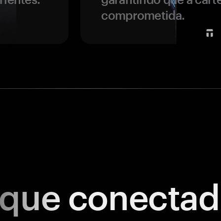
comprometida.
ique
conectad