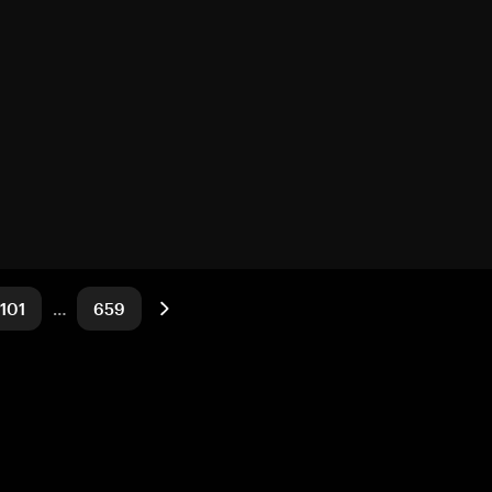
101
…
659