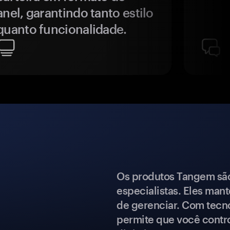
anel, garantindo tanto estilo
quanto funcionalidade.
Os produtos Tangem são 
especialistas. Eles mant
de gerenciar. Com tecn
permite que você contro