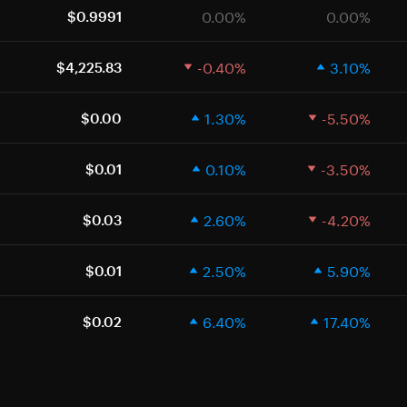
0.00%
0.00%
$0.9991
-0.40%
3.10%
$4,225.83
1.30%
-5.50%
$0.00
0.10%
-3.50%
$0.01
2.60%
-4.20%
$0.03
2.50%
5.90%
$0.01
6.40%
17.40%
$0.02