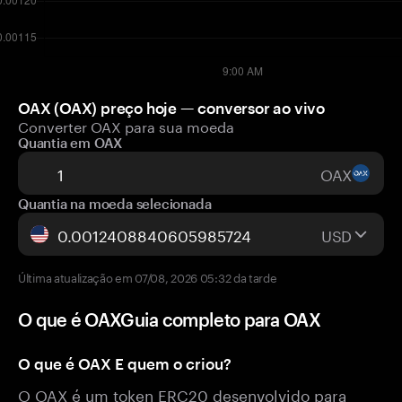
OAX (OAX) preço hoje — conversor ao vivo
Converter OAX para sua moeda
Quantia em OAX
OAX
Quantia na moeda selecionada
USD
Última atualização em 07/08, 2026 05:32 da tarde
O que é OAXGuia completo para OAX
O que é OAX E quem o criou?
O OAX é um token ERC20 desenvolvido para