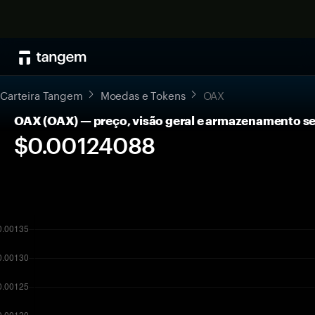
Carteira Tangem
Moedas e Tokens
OAX
OAX (OAX) — preço, visão geral e armazenamento s
$0.00124088