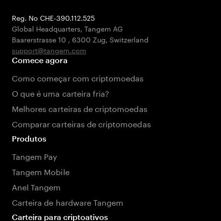
Reg. No CHE-390.112.525
Global Headquarters, Tangem AG
Baarerstrasse 10
,
6300 Zug
,
Switzerland
support@tangem.com
Comece agora
Como começar com criptomoedas
O que é uma carteira fria?
Melhores carteiras de criptomoedas
Comparar carteiras de criptomoedas
Produtos
Tangem Pay
Tangem Mobile
Anel Tangem
Carteira de hardware Tangem
Carteira para criptoativos