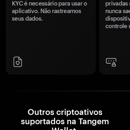
KYC é necessário para usar o
privadas 
aplicativo. Não rastreamos
nunca sa
seus dados.
disposit
controle 
Outros criptoativos
suportados na Tangem