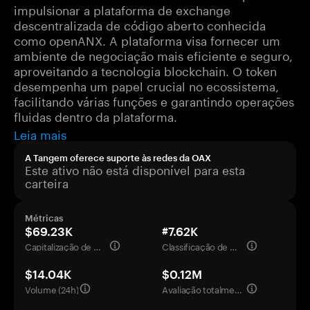
impulsionar a plataforma de exchange
descentralizada de código aberto conhecida
como openANX. A plataforma visa fornecer um
ambiente de negociação mais eficiente e seguro,
aproveitando a tecnologia blockchain. O token
desempenha um papel crucial no ecossistema,
facilitando várias funções e garantindo operações
fluidas dentro da plataforma.
Leia mais
A Tangem oferece suporte às redes da OAX
Este ativo não está disponível para esta
carteira
Métricas
$69.23K
#7.62K
Capitalização de mercado
Classificação de mercado
$14.04K
$0.12M
Volume (24h)
Avaliação totalmente diluída