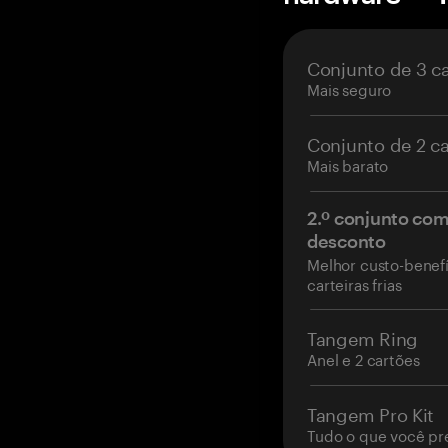
Conjunto de 3 c
Mais seguro
Conjunto de 2 c
Mais barato
2.º conjunto co
desconto
Melhor custo-benefí
carteiras frias
Tangem Ring
Anel e 2 cartões
Tangem Pro Kit
Tudo o que você pr