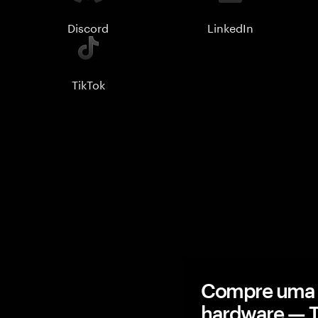
Discord
LinkedIn
TikTok
Compre uma c
hardware — 