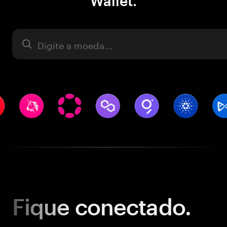
Wallet.
Ativo
Fique
conectado.