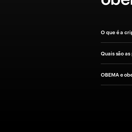
O que é a c
Quais são as
OBEMA e obe