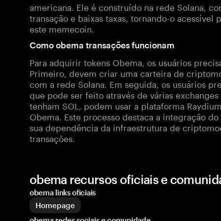
americana. Ele é construído na rede Solana, co
transação e baixas taxas, tornando-o acessível
este memecoin.
Como obema transações funcionam
Para adquirir tokens Obema, os usuários preci
Primeiro, devem criar uma carteira de cripto
com a rede Solana. Em seguida, os usuários pr
que pode ser feito através de várias exchange
tenham SOL, podem usar a plataforma Raydium 
Obema. Este processo destaca a integração do
sua dependência da infraestrutura de criptomo
transações.
obema recursos oficiais e comunid
obema links oficiais
Homepage
obema redes sociais e comunidade