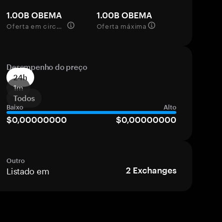
1.00B OBEMA
1.00B OBEMA
Oferta em circulação
Oferta máxima
Desempenho do preço
24h
1m
Todos
Baixo
Alto
$0,00000000
$0,00000000
Outro
Listado em
2
Exchanges