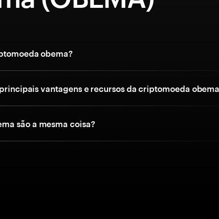
riptomoeda obema?
 principais vantagens e recursos da criptomoeda obem
ma são a mesma coisa?