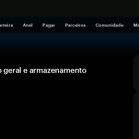
Comprar a
rteira
Anel
Pagar
Parceiros
Comunidade
Ma
o geral e armazenamento