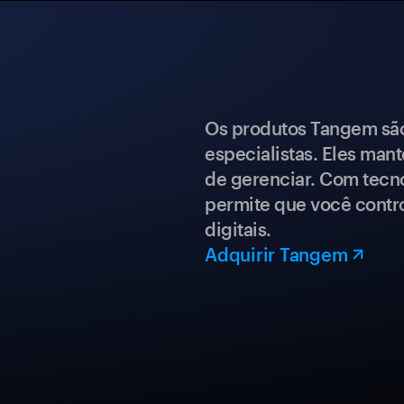
Os produtos Tangem são 
especialistas. Eles mant
de gerenciar. Com tecn
permite que você contro
digitais.
Adquirir Tangem