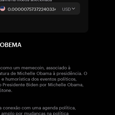
USD
a OBEMA
 como um memecoin, associado à
datura de Michelle Obama à presidência. O
 humorística dos eventos políticos,
 o Presidente Biden por Michelle Obama,
Stone.
ua conexão com uma agenda política,
amplo por mudanças na política