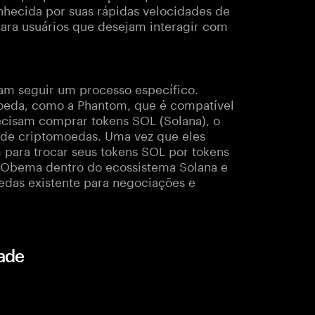
nhecida por suas rápidas velocidades de
 para usuários que desejam interagir com
sam seguir um processo específico.
moeda, como a Phantom, que é compatível
ecisam comprar tokens SOL (Solana), o
s de criptomoedas. Uma vez que eles
para trocar seus tokens SOL por tokens
 Obema dentro do ecossistema Solana e
edas existente para negociações e
ade