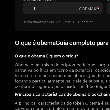
OBEMA
Última atualização em 08/08, 2026 01:42 da tarde
O que é obemaGuia completo par
O que é obema E quem o criou?
Obema é um token de criptomoeda que surgiu
narrativa política em torno da potencial candi
token é projetado como uma abordagem lúdica e
focando particularmente na ideia de substituir
conforme sugerido pelo insider político Roger 
Principais características de obema blockchain
A principal característica do token Obema é s
servindo como símbolo de um movimento mais 