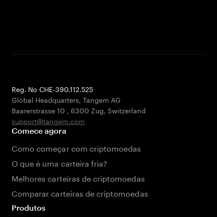
Reg. No CHE-390.112.525
Global Headquarters, Tangem AG
Baarerstrasse 10
,
6300 Zug
,
Switzerland
support@tangem.com
Comece agora
Como começar com criptomoedas
O que é uma carteira fria?
Melhores carteiras de criptomoedas
Comparar carteiras de criptomoedas
Produtos