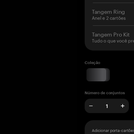
Tangem Ring
Anel e 2 cartões
Tangem Pro Kit
Tudo o que você pr
Coleção
Número de conjuntos
Adicionar porta-cartõe