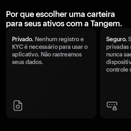
Por que escolher uma carteira
para seus ativos com a Tangem.
Privado.
Nenhum registro e
Seguro.
S
KYC é necessário para usar o
privadas 
aplicativo. Não rastreamos
nunca sa
seus dados.
disposit
controle 