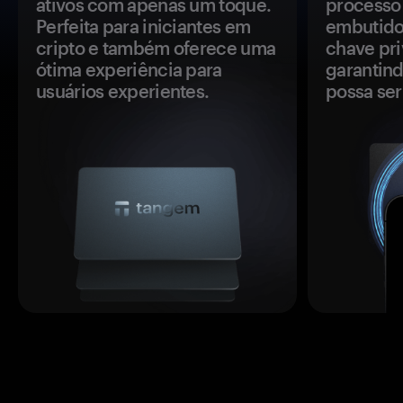
ativos com apenas um toque.
processo 
Perfeita para iniciantes em
embutido
cripto e também oferece uma
chave pri
ótima experiência para
garantind
usuários experientes.
possa se