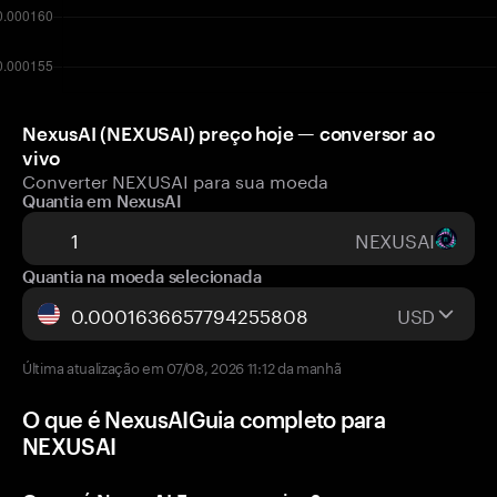
NexusAI (NEXUSAI) preço hoje — conversor ao
vivo
Converter NEXUSAI para sua moeda
Quantia em NexusAI
NEXUSAI
Quantia na moeda selecionada
USD
Última atualização em 07/08, 2026 11:12 da manhã
O que é NexusAIGuia completo para
NEXUSAI