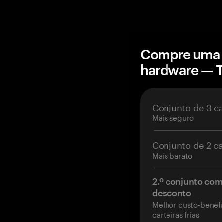
Compre uma c
hardware — 
Conjunto de 3 c
Mais seguro
Conjunto de 2 c
Mais barato
2.º conjunto co
desconto
Melhor custo-benefí
carteiras frias