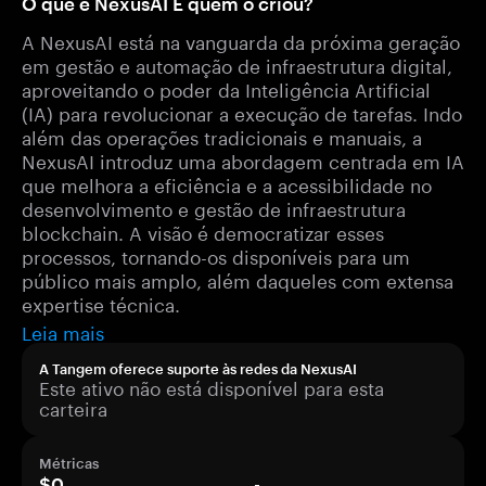
O que é NexusAI E quem o criou?
A NexusAI está na vanguarda da próxima geração
em gestão e automação de infraestrutura digital,
aproveitando o poder da Inteligência Artificial
(IA) para revolucionar a execução de tarefas. Indo
além das operações tradicionais e manuais, a
NexusAI introduz uma abordagem centrada em IA
que melhora a eficiência e a acessibilidade no
desenvolvimento e gestão de infraestrutura
blockchain. A visão é democratizar esses
processos, tornando-os disponíveis para um
público mais amplo, além daqueles com extensa
expertise técnica.
Leia mais
A Tangem oferece suporte às redes da NexusAI
Este ativo não está disponível para esta
carteira
Métricas
$0
-