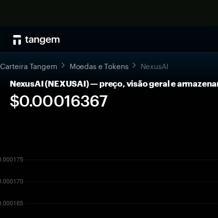
Carteira Tangem
Moedas e Tokens
NexusAI
NexusAI (NEXUSAI) — preço, visão geral e armazen
$0.00016367