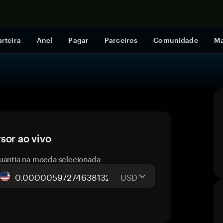
Comprar a
rteira
Anel
Pagar
Parceiros
Comunidade
Ma
sor ao vivo
uantia na moeda selecionada
USD