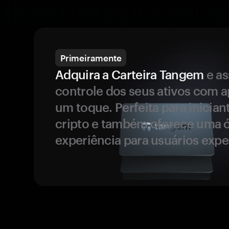
Primeiramente
Adquira a Carteira Tangem
e a
controle dos seus ativos com 
um toque. Perfeita para inicia
cripto e também oferece uma 
experiência para usuários expe