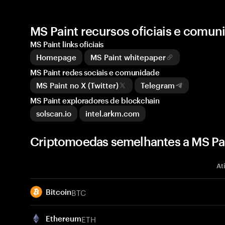
MS Paint recursos oficiais e comun
MS Paint links oficiais
Homepage
MS Paint whitepaper
MS Paint redes sociais e comunidade
MS Paint no X (Twitter)
Telegram
MS Paint exploradores de blockchain
solscan.io
intel.arkm.com
Criptomoedas semelhantes a MS Pai
At
BTC
Bitcoin
ETH
Ethereum