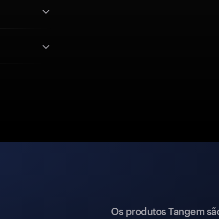
Os produtos Tangem são 