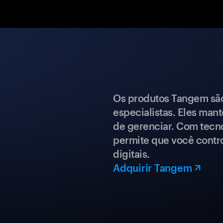
Os produtos Tangem são 
especialistas. Eles mant
de gerenciar. Com tecn
permite que você contro
digitais.
Adquirir Tangem