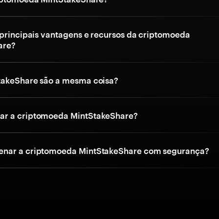
 principais vantagens e recursos da criptomoeda
are?
takeShare são a mesma coisa?
r a criptomoeda MintStakeShare?
nar a criptomoeda MintStakeShare com segurança?