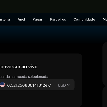
Comprar a
rteira
Anel
Pagar
Parceiros
Comunidade
Ma
onversor ao vivo
uantia na moeda selecionada
USD