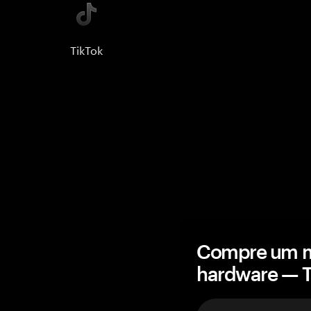
TikTok
Compre um mi
hardware — 