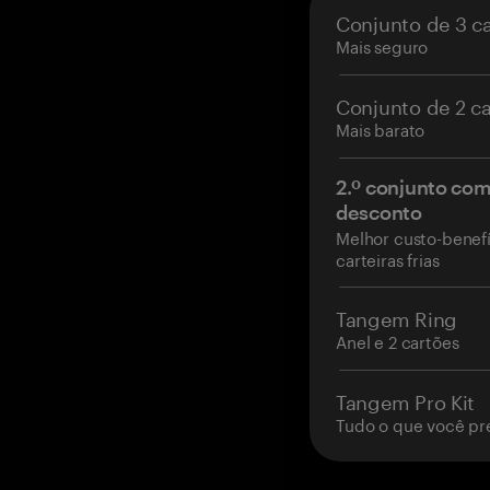
Conjunto de 3 c
Mais seguro
Conjunto de 2 c
Mais barato
2.º conjunto co
desconto
Melhor custo-benefí
carteiras frias
Tangem Ring
Anel e 2 cartões
Tangem Pro Kit
Tudo o que você pr