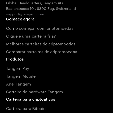
Global Headquarters, Tangem AG
Baarerstrasse 10
,
6300 Zug
,
Switzerland
support@tangem.com
Comece agora
Como começar com criptomoedas
O que é uma carteira fria?
Melhores carteiras de criptomoedas
Comparar carteiras de criptomoedas
Produtos
Tangem Pay
Tangem Mobile
Anel Tangem
Carteira de hardware Tangem
Carteira para criptoativos
Carteira para Bitcoin