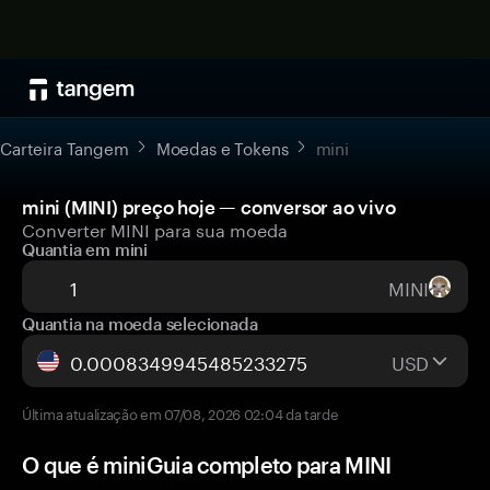
Carteira Tangem
Moedas e Tokens
mini
mini (MINI) preço hoje — conversor ao vivo
Converter MINI para sua moeda
Quantia em mini
MINI
Quantia na moeda selecionada
USD
Última atualização em 07/08, 2026 02:04 da tarde
O que é miniGuia completo para MINI