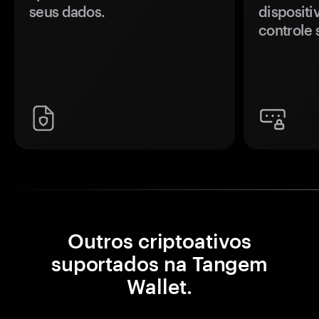
seus dados.
disposit
controle 
Outros criptoativos
suportados na Tangem
Wallet.