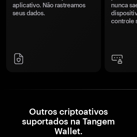
aplicativo. Não rastreamos
nunca sa
seus dados.
disposit
controle 
Outros criptoativos
suportados na Tangem
Wallet.