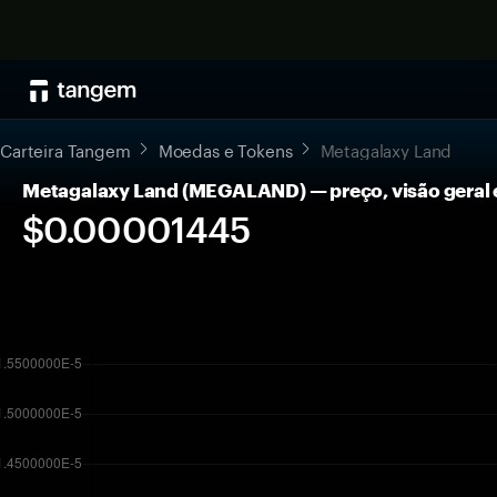
Carteira Tangem
Moedas e Tokens
Metagalaxy Land
Metagalaxy Land (MEGALAND) — preço, visão geral
$0.00001445