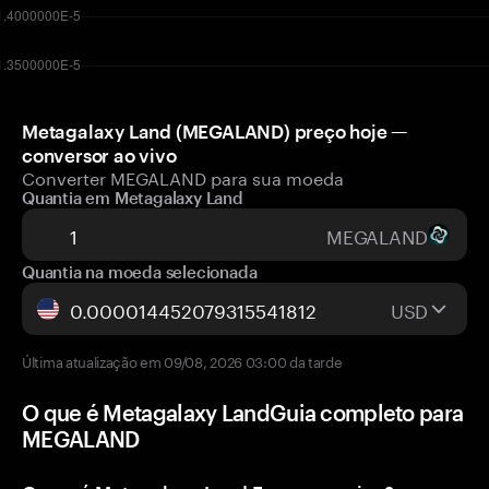
Metagalaxy Land (MEGALAND) preço hoje —
conversor ao vivo
Converter MEGALAND para sua moeda
Quantia em Metagalaxy Land
MEGALAND
Quantia na moeda selecionada
USD
Última atualização em 09/08, 2026 03:00 da tarde
O que é Metagalaxy LandGuia completo para
MEGALAND