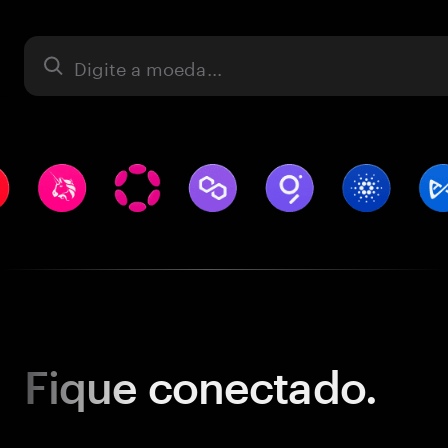
Ativo
Fique
conectado.