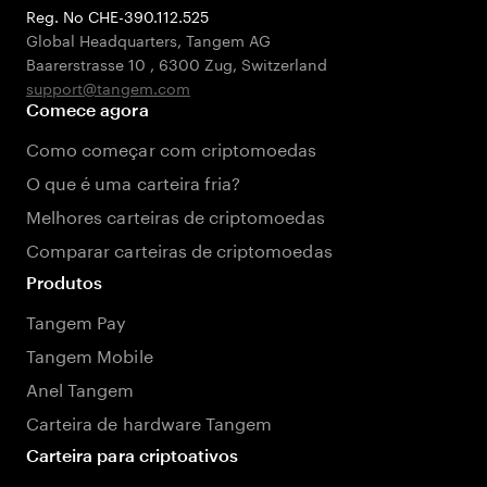
Reg. No CHE-390.112.525
Global Headquarters, Tangem AG
Baarerstrasse 10
,
6300 Zug
,
Switzerland
support@tangem.com
Comece agora
Como começar com criptomoedas
O que é uma carteira fria?
Melhores carteiras de criptomoedas
Comparar carteiras de criptomoedas
Produtos
Tangem Pay
Tangem Mobile
Anel Tangem
Carteira de hardware Tangem
Carteira para criptoativos