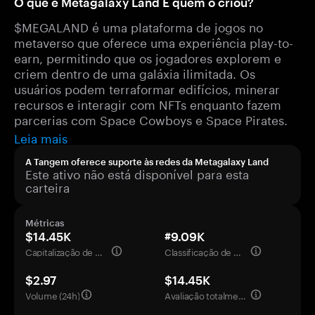
O que é Metagalaxy Land E quem o criou?
$MEGALAND é uma plataforma de jogos no
metaverso que oferece uma experiência play-to-
earn, permitindo que os jogadores explorem e
criem dentro de uma galáxia ilimitada. Os
usuários podem terraformar edifícios, minerar
recursos e interagir com NFTs enquanto fazem
parcerias com Space Cowboys e Space Pirates.
Leia mais
A Tangem oferece suporte às redes da Metagalaxy Land
Este ativo não está disponível para esta
carteira
Métricas
$14.45K
#9.09K
Capitalização de mercado
Classificação de mercado
$2.97
$14.45K
Volume (24h)
Avaliação totalmente diluída