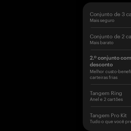
Conjunto de 3 c
Mais seguro
Conjunto de 2 c
Mais barato
2.º conjunto co
desconto
Melhor custo-benefí
carteiras frias
Tangem Ring
Anel e 2 cartões
Tangem Pro Kit
Tudo o que você pr