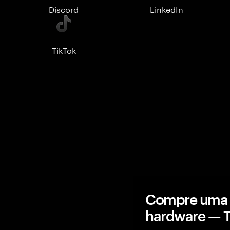
Discord
LinkedIn
TikTok
Compre uma c
hardware — 