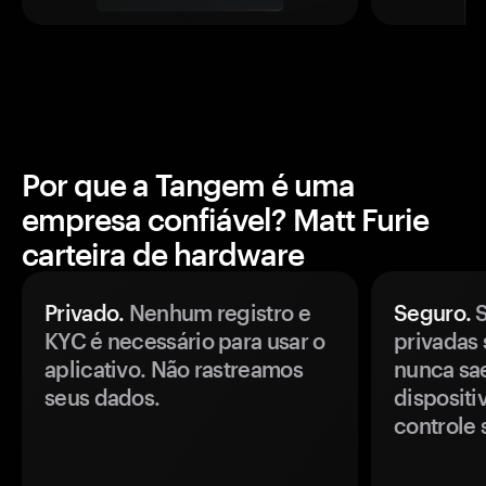
Por que a Tangem é uma
empresa confiável? Matt Furie
carteira de hardware
Privado.
Nenhum registro e
Seguro.
S
KYC é necessário para usar o
privadas 
aplicativo. Não rastreamos
nunca sa
seus dados.
disposit
controle 