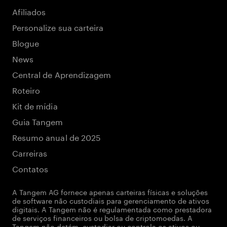
Afiliados
Personalize sua carteira
Blogue
News
Central de Aprendizagem
Roteiro
Kit de mídia
Guia Tangem
Resumo anual de 2025
Carreiras
Contatos
A Tangem AG fornece apenas carteiras físicas e soluções
de software não custodiais para gerenciamento de ativos
digitais. A Tangem não é regulamentada como prestadora
de serviços financeiros ou bolsa de criptomoedas. A
Tangem não detém, custodiar ou controla os ativos ou