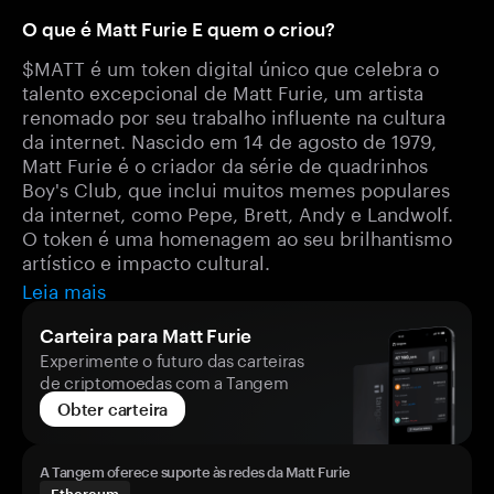
O que é Matt Furie E quem o criou?
$MATT é um token digital único que celebra o
talento excepcional de Matt Furie, um artista
renomado por seu trabalho influente na cultura
da internet. Nascido em 14 de agosto de 1979,
Matt Furie é o criador da série de quadrinhos
Boy's Club, que inclui muitos memes populares
da internet, como Pepe, Brett, Andy e Landwolf.
O token é uma homenagem ao seu brilhantismo
artístico e impacto cultural.
Leia mais
Carteira para Matt Furie
Experimente o futuro das carteiras
de criptomoedas com a Tangem
Obter carteira
A Tangem oferece suporte às redes da Matt Furie