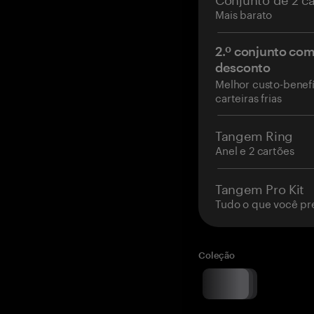
Mais barato
2.º conjunto co
desconto
Melhor custo-benefí
carteiras frias
Tangem Ring
Anel e 2 cartões
Tangem Pro Kit
Tudo o que você pr
Coleção