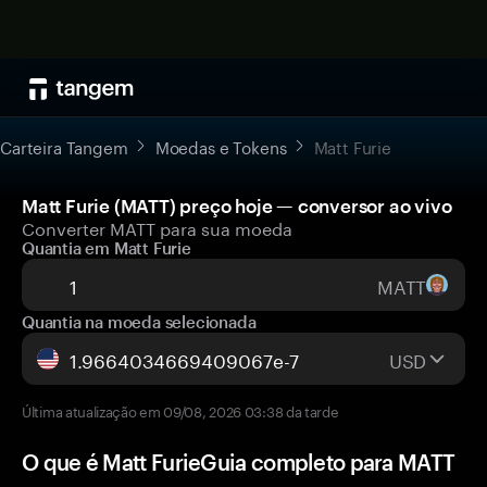
Carteira Tangem
Moedas e Tokens
Matt Furie
Matt Furie (MATT) preço hoje — conversor ao vivo
Converter MATT para sua moeda
Quantia em Matt Furie
MATT
Quantia na moeda selecionada
USD
Última atualização em 09/08, 2026 03:38 da tarde
O que é Matt FurieGuia completo para MATT