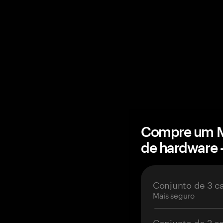
Compre um Ma
de hardware
Conjunto de 3 c
Mais seguro
Conjunto de 2 c