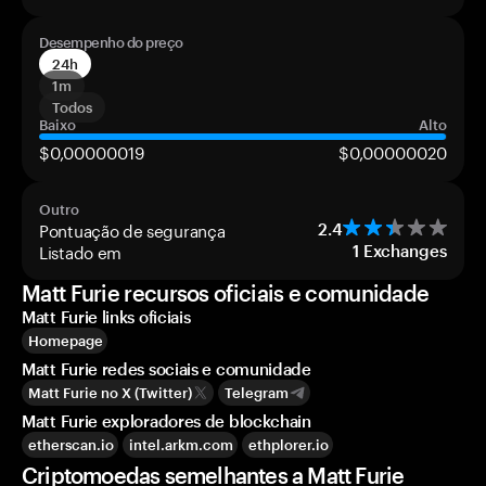
Desempenho do preço
24h
1m
Todos
Baixo
Alto
$0,00000019
$0,00000020
Outro
Pontuação de segurança
2.4
Listado em
1
Exchanges
Matt Furie recursos oficiais e comunidade
Matt Furie links oficiais
Homepage
Matt Furie redes sociais e comunidade
Matt Furie no X (Twitter)
Telegram
Matt Furie exploradores de blockchain
etherscan.io
intel.arkm.com
ethplorer.io
Criptomoedas semelhantes a Matt Furie