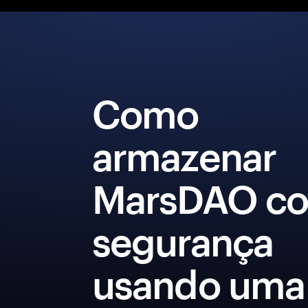
Como
armazenar
MarsDAO c
segurança
usando uma