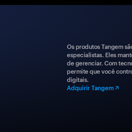
Os produtos Tangem são 
especialistas. Eles mant
de gerenciar. Com tecn
permite que você contro
digitais.
Adquirir Tangem