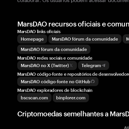
MarsDAO recursos oficiais e comu
MarsDAO links oficiais
Homepage
MarsDAO fórum da comunidade
M
MarsDAO fórum da comunidade
MarsDAO redes sociais e comunidade
MarsDAO no X (Twitter)
Telegram
MarsDAO código-fonte e repositórios de desenvolvedor
MarsDAO código-fonte no GitHub
MarsDAO exploradores de blockchain
bscscan.com
binplorer.com
Criptomoedas semelhantes a Mar
At