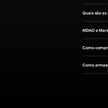
Quais são as
MDAO e Mars
Como compra
Como armaze