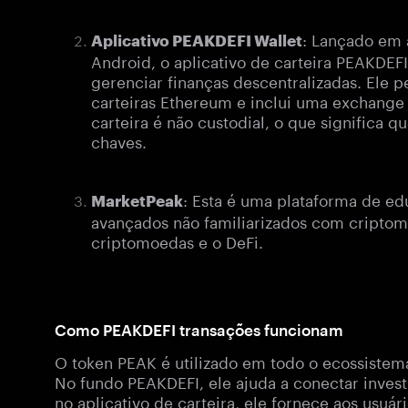
: Lançado em 
Aplicativo PEAKDEFI Wallet
Android, o aplicativo de carteira PEAKDEF
gerenciar finanças descentralizadas. Ele 
carteiras Ethereum e inclui uma exchange 
carteira é não custodial, o que significa 
chaves.
: Esta é uma plataforma de ed
MarketPeak
avançados não familiarizados com criptom
criptomoedas e o DeFi.
Como PEAKDEFI transações funcionam
O token PEAK é utilizado em todo o ecossistema 
No fundo PEAKDEFI, ele ajuda a conectar inves
no aplicativo de carteira, ele fornece aos usuá