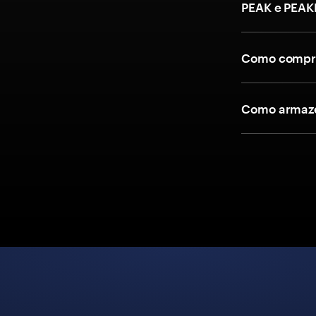
PEAK e PEAK
Como compra
Como armaze