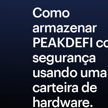
Como
armazenar
PEAKDEFI c
segurança
usando uma
carteira de
hardware.