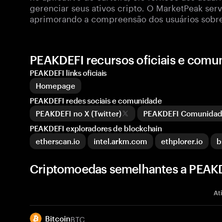
gerenciar seus ativos cripto. O MarketPeak se
aprimorando a compreensão dos usuários sobre
PEAKDEFI recursos oficiais e comu
PEAKDEFI links oficiais
Homepage
PEAKDEFI redes sociais e comunidade
PEAKDEFI no X (Twitter)
PEAKDEFI Comunidad
PEAKDEFI exploradores de blockchain
etherscan.io
intel.arkm.com
ethplorer.io
b
Criptomoedas semelhantes a PEAKD
At
BTC
Bitcoin