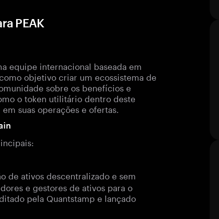
ara PEAK
a equipe internacional baseada em
 como objetivo criar um ecossistema de
comunidade sobre os benefícios e
mo o token utilitário dentro deste
em suas operações e ofertas.
ain
incipais:
ão de ativos descentralizado e sem
dores e gestores de ativos para o
uditado pela Quantstamp e lançado