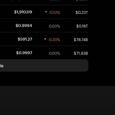
-0.10%
$0.23T
$1,910.09
0.00%
$0.18T
$0.9994
-0.20%
$78.74B
$591.27
0.00%
$71.93B
$0.9997
do