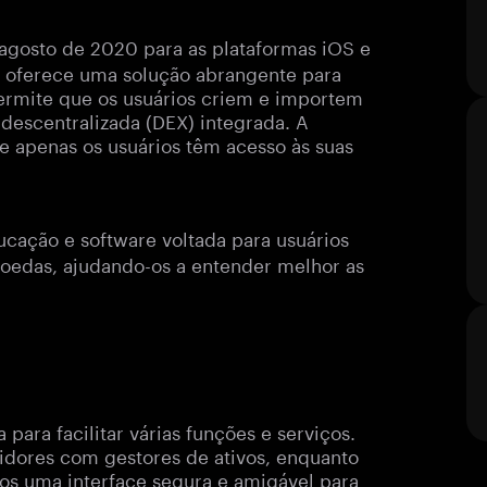
agosto de 2020 para as plataformas iOS e
I oferece uma solução abrangente para
permite que os usuários criem e importem
descentralizada (DEX) integrada. A
que apenas os usuários têm acesso às suas
ucação e software voltada para usuários
oedas, ajudando-os a entender melhor as
para facilitar várias funções e serviços.
tidores com gestores de ativos, enquanto
rios uma interface segura e amigável para