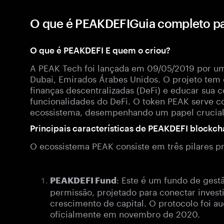
O que é PEAKDEFIGuia completo p
O que é PEAKDEFI E quem o criou?
A PEAK Tech foi lançada em 09/05/2019 por um
Dubai, Emirados Árabes Unidos. O projeto tem
finanças descentralizadas (DeFi) e educar sua 
funcionalidades do DeFi. O token PEAK serve co
ecossistema, desempenhando um papel crucial 
Principais características de PEAKDEFI blockch
O ecossistema PEAK consiste em três pilares pr
: Este é um fundo de gest
PEAKDEFI Fund
permissão, projetado para conectar investi
crescimento de capital. O protocolo foi a
oficialmente em novembro de 2020.