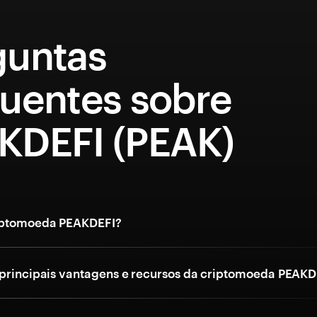
guntas
quentes sobre
KDEFI (PEAK)
riptomoeda PEAKDEFI?
 principais vantagens e recursos da criptomoeda PEAKD