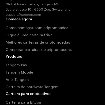
Global Headquarters, Tangem AG
Baarerstrasse 10
,
6300 Zug
,
Switzerland
support@tangem.com
Comece agora
Como começar com criptomoedas
O que é uma carteira fria?
Melhores carteiras de criptomoedas
Comparar carteiras de criptomoedas
Produtos
Tangem Pay
Tangem Mobile
Anel Tangem
Carteira de hardware Tangem
Carteira para criptoativos
Carteira para Bitcoin