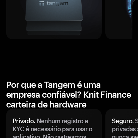
Por que a Tangem é uma
empresa confiável? Knit Finance
carteira de hardware
Privado.
Nenhum registro e
Seguro.
S
KYC é necessário para usar o
privadas 
aplicativo. Não rastreamos
nunca sa