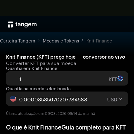
Carteira Tangem
Moedas e Tokens
Knit Finance
Knit Finance (KFT) preço hoje — conversor ao vivo
Converter KFT para sua moeda
Quantia em Knit Finance
KFT
Quantia na moeda selecionada
USD
Última atualização em 09/08, 2026 09:14 da manhã
O que é Knit FinanceGuia completo para KFT