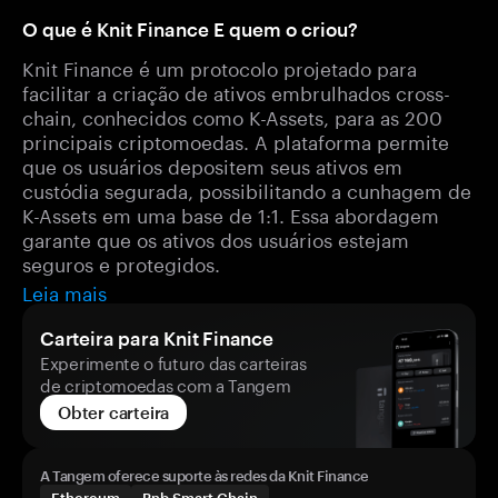
O que é Knit Finance E quem o criou?
Knit Finance é um protocolo projetado para
facilitar a criação de ativos embrulhados cross-
chain, conhecidos como K-Assets, para as 200
principais criptomoedas. A plataforma permite
que os usuários depositem seus ativos em
custódia segurada, possibilitando a cunhagem de
K-Assets em uma base de 1:1. Essa abordagem
garante que os ativos dos usuários estejam
seguros e protegidos.
Leia mais
Carteira para Knit Finance
Experimente o futuro das carteiras
de criptomoedas com a Tangem
Obter carteira
A Tangem oferece suporte às redes da Knit Finance