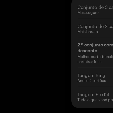
Conjunto de 3 c
Mais seguro
Conjunto de 2 c
Mais barato
2.º conjunto co
desconto
Melhor custo-benefí
carteiras frias
Tangem Ring
Anel e 2 cartões
Tangem Pro Kit
Tudo o que você pr