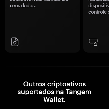
seus dados.
disposit
controle 
Outros criptoativos
suportados na Tangem
Wallet.