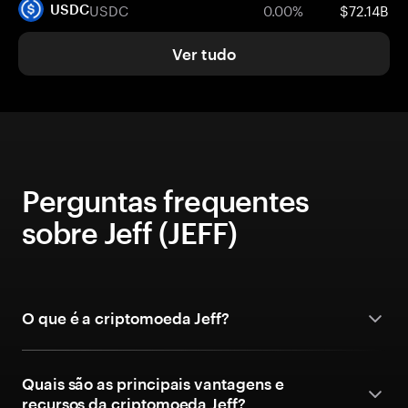
USDC
0.00%
$72.14B
USDC
Ver tudo
Perguntas frequentes
sobre Jeff (JEFF)
O que é a criptomoeda Jeff?
Quais são as principais vantagens e
recursos da criptomoeda Jeff?