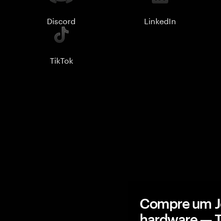
Discord
LinkedIn
TikTok
Compre um Je
hardware — 