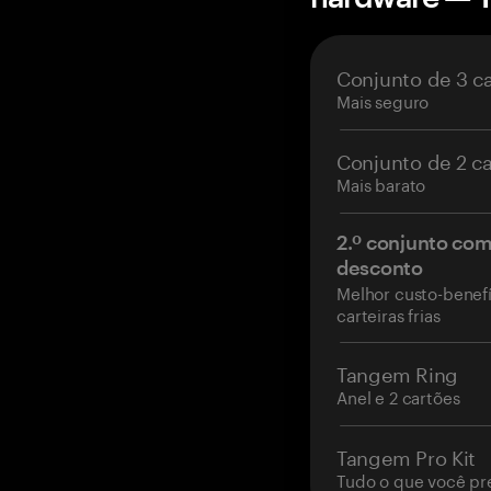
Conjunto de 3 c
Mais seguro
Conjunto de 2 c
Mais barato
2.º conjunto co
desconto
Melhor custo-benefí
carteiras frias
Tangem Ring
Anel e 2 cartões
Tangem Pro Kit
Tudo o que você pr