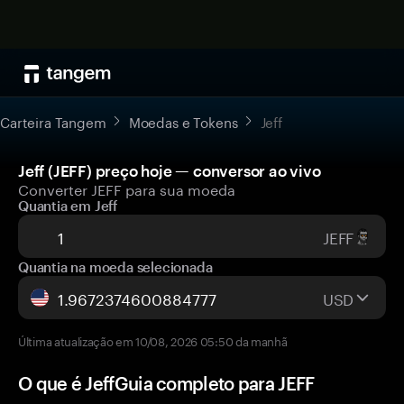
Carteira Tangem
Moedas e Tokens
Jeff
Jeff (JEFF) preço hoje — conversor ao vivo
Converter JEFF para sua moeda
Quantia em Jeff
JEFF
Quantia na moeda selecionada
USD
Última atualização em 10/08, 2026 05:50 da manhã
O que é JeffGuia completo para JEFF