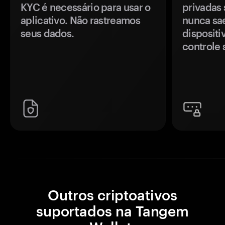
KYC é necessário para usar o
privadas 
aplicativo. Não rastreamos
nunca sa
seus dados.
disposit
controle 
Outros criptoativos
suportados na Tangem