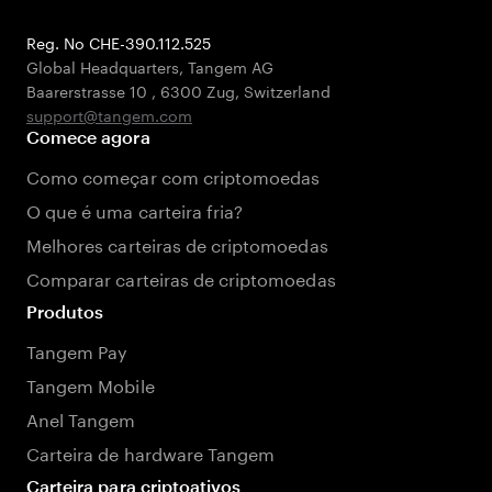
Reg. No CHE-390.112.525
Global Headquarters, Tangem AG
Baarerstrasse 10
,
6300 Zug
,
Switzerland
support@tangem.com
Comece agora
Como começar com criptomoedas
O que é uma carteira fria?
Melhores carteiras de criptomoedas
Comparar carteiras de criptomoedas
Produtos
Tangem Pay
Tangem Mobile
Anel Tangem
Carteira de hardware Tangem
Carteira para criptoativos