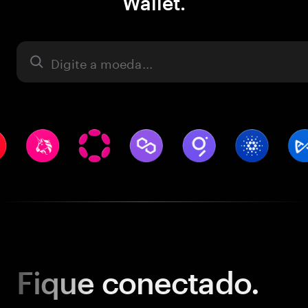
Wallet.
Ativo
Fique
conectado.