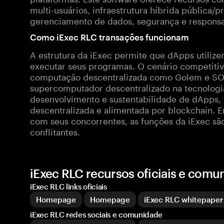
multi-usuários, infraestrutura híbrida pública/p
gerenciamento de dados, segurança e responsa
Como iExec RLC transações funcionam
A estrutura da iExec permite que dApps utili
executar seus programas. O cenário competitiv
computação descentralizada como Golem e SO
supercomputador descentralizado na tecnologia
desenvolvimento e sustentabilidade de dApps,
descentralizada e alimentada por blockchain.
com seus concorrentes, as funções da iExec s
conflitantes.
iExec RLC recursos oficiais e comu
iExec RLC links oficiais
Homepage
Homepage
iExec RLC whitepaper
iExec RLC redes sociais e comunidade