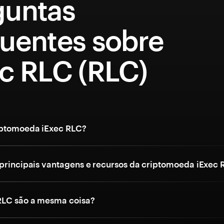
guntas
quentes sobre
ec RLC (RLC)
iptomoeda iExec RLC?
 principais vantagens e recursos da criptomoeda iExec
RLC são a mesma coisa?