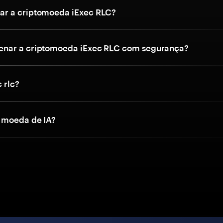
r a criptomoeda iExec RLC?
nar a criptomoeda iExec RLC com segurança?
 rlc?
 moeda de IA?