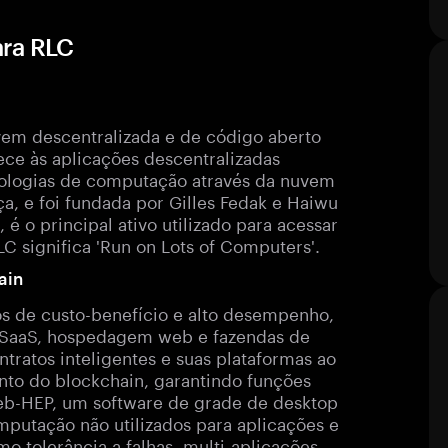
ara RLC
em descentralizada e de código aberto
ece às aplicações descentralizadas
ologias de computação através da nuvem
a, e foi fundada por Gilles Fedak e Haiwu
é o principal ativo utilizado para acessar
LC significa 'Run on Lots of Computers'.
ain
s de custo-benefício e alto desempenho,
s SaaS, hospedagem web e fazendas de
ratos inteligentes e suas plataformas ao
nto do blockchain, garantindo funções
Web-HEP, um software de grade de desktop
mputação não utilizados para aplicações e
o tolerância a falhas, multi-aplicações,