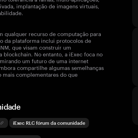
rivada, implantação de imagens virtuais,
bilidade.
zem qualquer recurso de computação para
o da plataforma inclui protocolos de
NM, que visam construir um
 blockchain. No entanto, a iExec foca no
 mirando um futuro de uma internet
 Embora compartilhe algumas semelhanças
ão mais complementares do que
nidade
iExec RLC fórum da comunidade