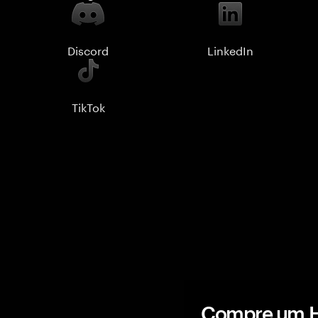
Discord
LinkedIn
TikTok
Compre um H