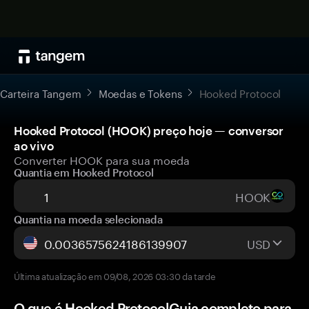
Carteira Tangem
Moedas e Tokens
Hooked Protocol
Hooked Protocol (HOOK) preço hoje — conversor
ao vivo
Converter HOOK para sua moeda
Quantia em Hooked Protocol
HOOK
Quantia na moeda selecionada
USD
Última atualização em 09/08, 2026 03:30 da tarde
O que é Hooked ProtocolGuia completo para