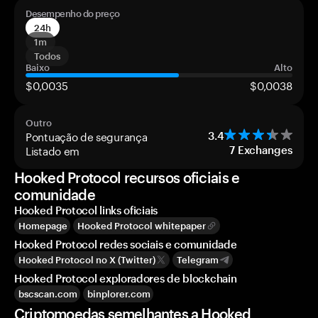
Desempenho do preço
24h
1m
Todos
Baixo
Alto
$0,0035
$0,0038
Outro
Pontuação de segurança
3.4
Listado em
7
Exchanges
Hooked Protocol recursos oficiais e
comunidade
Hooked Protocol links oficiais
Homepage
Hooked Protocol whitepaper
Hooked Protocol redes sociais e comunidade
Hooked Protocol no X (Twitter)
Telegram
Hooked Protocol exploradores de blockchain
bscscan.com
binplorer.com
Criptomoedas semelhantes a Hooked