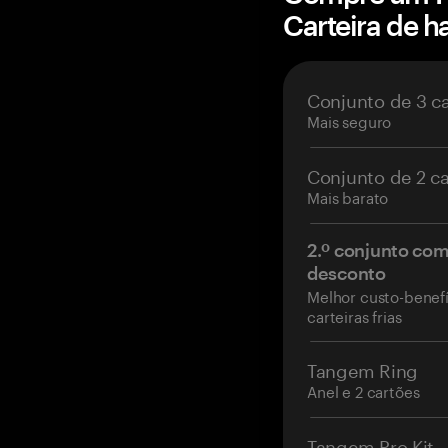
Carteira de 
Conjunto de 3 c
Mais seguro
Conjunto de 2 c
Mais barato
2.º conjunto co
desconto
Melhor custo-benefí
carteiras frias
Tangem Ring
Anel e 2 cartões
Tangem Pro Kit