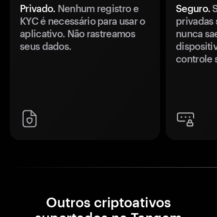
Privado.
Nenhum registro e
Seguro.
S
KYC é necessário para usar o
privadas 
aplicativo. Não rastreamos
nunca sa
seus dados.
disposit
controle 
Outros criptoativos