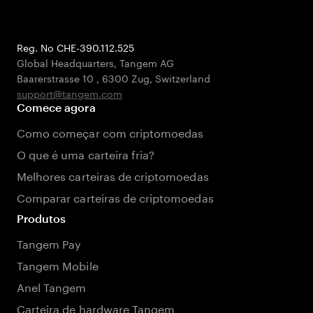
Reg. No CHE-390.112.525
Global Headquarters, Tangem AG
Baarerstrasse 10
,
6300 Zug
,
Switzerland
support@tangem.com
Comece agora
Como começar com criptomoedas
O que é uma carteira fria?
Melhores carteiras de criptomoedas
Comparar carteiras de criptomoedas
Produtos
Tangem Pay
Tangem Mobile
Anel Tangem
Carteira de hardware Tangem