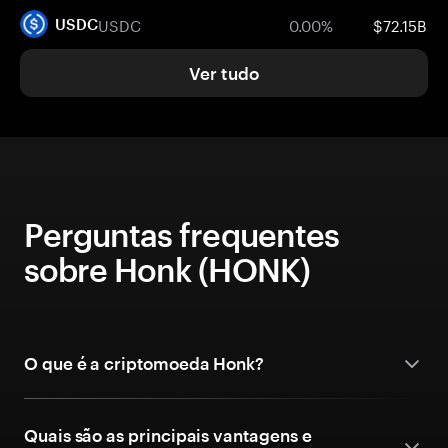
USDC
0.00%
$72.15B
USDC
Ver tudo
Perguntas frequentes
sobre Honk (HONK)
O que é a criptomoeda Honk?
Quais são as principais vantagens e