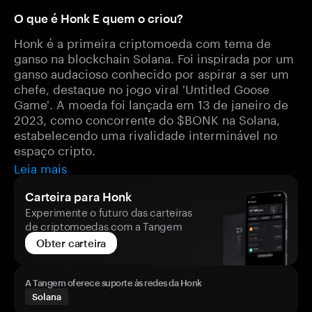
O que é Honk E quem o criou?
Honk é a primeira criptomoeda com tema de
ganso na blockchain Solana. Foi inspirada por um
ganso audacioso conhecido por aspirar a ser um
chefe, destaque no jogo viral 'Untitled Goose
Game'. A moeda foi lançada em 13 de janeiro de
2023, como concorrente do $BONK na Solana,
estabelecendo uma rivalidade interminável no
espaço cripto.
Leia mais
Carteira para Honk
Experimente o futuro das carteiras
de criptomoedas com a Tangem
Obter carteira
A Tangem oferece suporte às redes da Honk
Solana