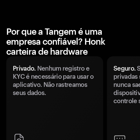
Por que a Tangem é uma
empresa confiável? Honk
carteira de hardware
Privado.
Nenhum registro e
Seguro.
S
KYC é necessário para usar o
privadas 
aplicativo. Não rastreamos
nunca sa
seus dados.
disposit
controle 