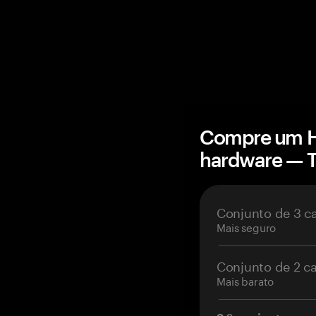
Compre um Ho
hardware — 
Conjunto de 3 c
Mais seguro
Conjunto de 2 c
Mais barato