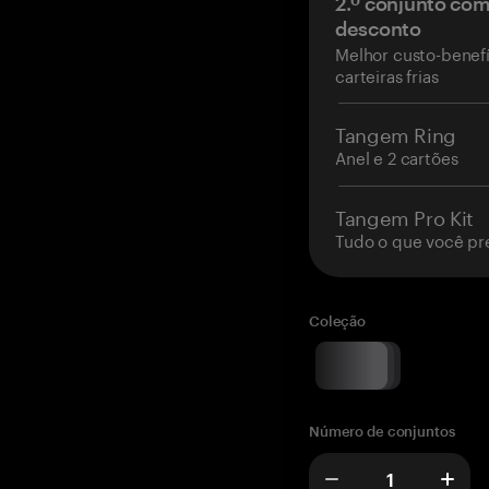
2.º conjunto co
desconto
Melhor custo-benefí
carteiras frias
Tangem Ring
Anel e 2 cartões
Tangem Pro Kit
Tudo o que você pr
Coleção
Número de conjuntos