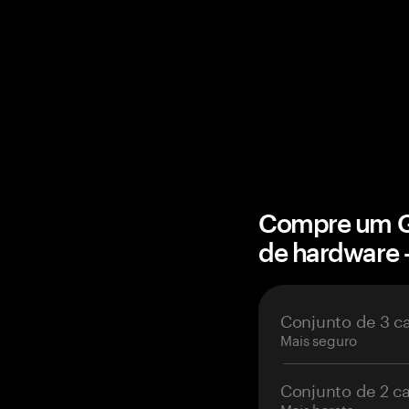
Compre um Go
de hardware
Conjunto de 3 c
Mais seguro
Conjunto de 2 c
Mais barato