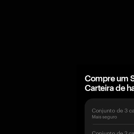
Compre um S
Carteira de 
Conjunto de 3 c
Mais seguro
Conjunto de 2 c