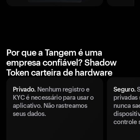
Por que a Tangem é uma
empresa confiável? Shadow
Token carteira de hardware
Privado.
Nenhum registro e
Seguro.
S
KYC é necessário para usar o
privadas 
aplicativo. Não rastreamos
nunca sa
seus dados.
disposit
controle 