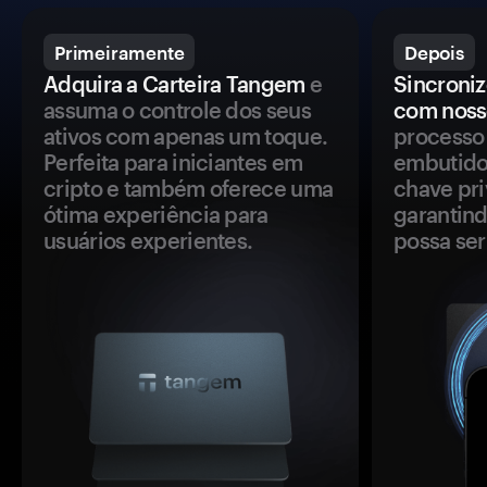
Primeiramente
Depois
Adquira a Carteira Tangem
e
Sincroniz
assuma o controle dos seus
com noss
ativos com apenas um toque.
processo 
Perfeita para iniciantes em
embutido
cripto e também oferece uma
chave pri
ótima experiência para
garantind
usuários experientes.
possa se