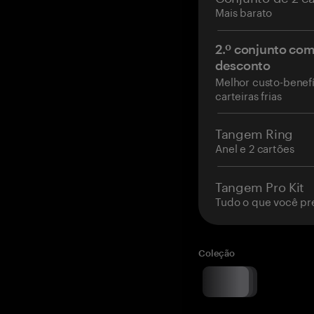
Mais barato
2.º conjunto co
desconto
Melhor custo-benefí
carteiras frias
Tangem Ring
Anel e 2 cartões
Tangem Pro Kit
Tudo o que você pr
Coleção