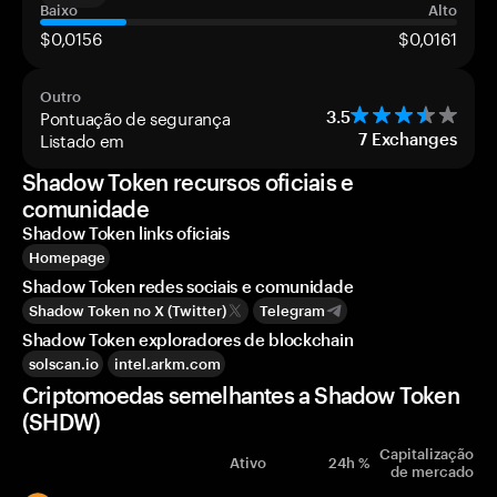
Baixo
Alto
$0,0156
$0,0161
Outro
Pontuação de segurança
3.5
Listado em
7
Exchanges
Shadow Token recursos oficiais e
comunidade
Shadow Token links oficiais
Homepage
Shadow Token redes sociais e comunidade
Shadow Token no X (Twitter)
Telegram
Shadow Token exploradores de blockchain
solscan.io
intel.arkm.com
Criptomoedas semelhantes a Shadow Token
(SHDW)
Capitalização
Ativo
24h %
de mercado