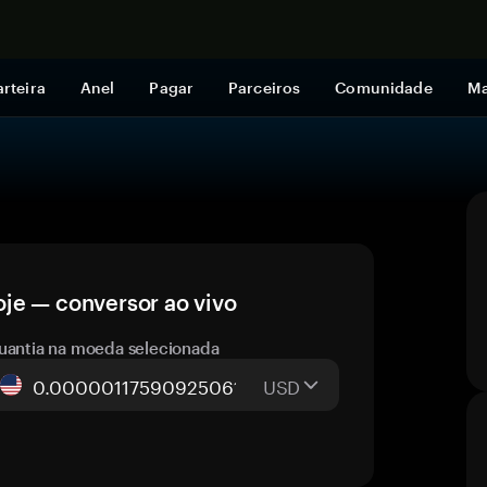
Comprar a
rteira
Anel
Pagar
Parceiros
Comunidade
Ma
je — conversor ao vivo
uantia na moeda selecionada
USD