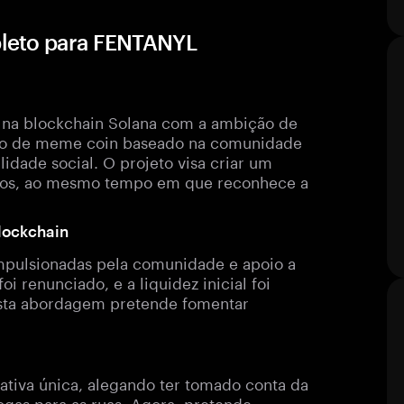
leto para FENTANYL
 na blockchain Solana com a ambição de
to de meme coin baseado na comunidade
dade social. O projeto visa criar um
bros, ao mesmo tempo em que reconhece a
blockchain
 impulsionadas pela comunidade e apoio a
 renunciado, e a liquidez inicial foi
Esta abordagem pretende fomentar
tiva única, alegando ter tomado conta da
ogas para as ruas. Agora, pretende