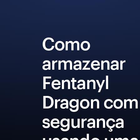
Como
armazenar
Fentanyl
Dragon com
segurança