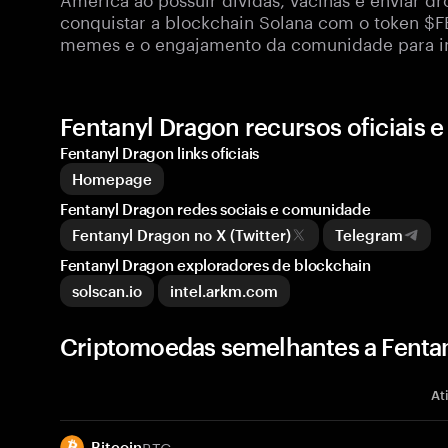
conquistar a blockchain Solana com o token $F
memes e o engajamento da comunidade para im
Fentanyl Dragon recursos oficiais
Fentanyl Dragon links oficiais
Homepage
Fentanyl Dragon redes sociais e comunidade
Fentanyl Dragon no X (Twitter)
Telegram
Fentanyl Dragon exploradores de blockchain
solscan.io
intel.arkm.com
Criptomoedas semelhantes a Fenta
At
BTC
Bitcoin