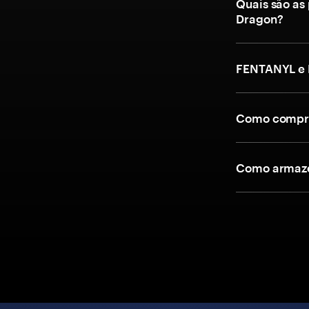
Quais são as
Dragon?
FENTANYL e 
Como compra
Como armaze