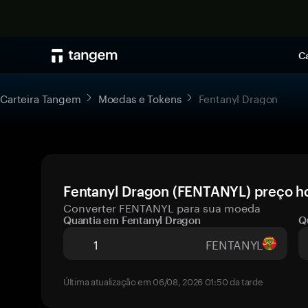
Ca
Carteira Tangem
Moedas e Tokens
Fentanyl Dragon
Fentanyl Dragon (FENTANYL) preço ho
Converter FENTANYL para sua moeda
Quantia em Fentanyl Dragon
Q
FENTANYL
Última atualização em 06/08, 2026 01:50 da tarde