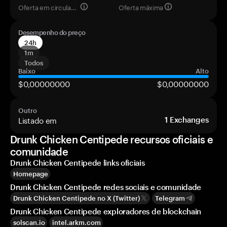
Oferta em circulação
Oferta máxima
Desempenho do preço
24h
1m
Todos
Baixo
Alto
$0,00000000
$0,00000000
Outro
Listado em
1
Exchanges
Drunk Chicken Centipede recursos oficiais e
comunidade
Drunk Chicken Centipede links oficiais
Homepage
Drunk Chicken Centipede redes sociais e comunidade
Drunk Chicken Centipede no X (Twitter)
Telegram
Drunk Chicken Centipede exploradores de blockchain
solscan.io
intel.arkm.com