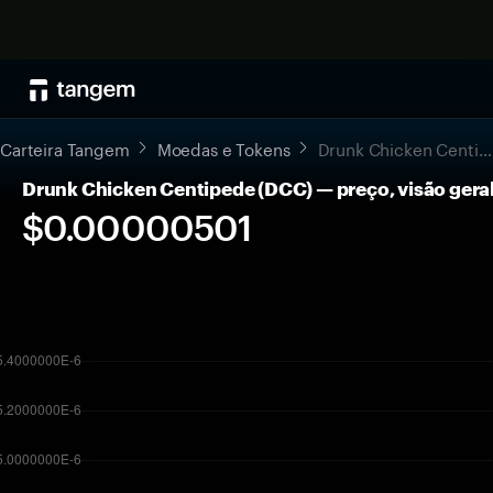
Carteira Tangem
Moedas e Tokens
Drunk Chicken Centipede
Drunk Chicken Centipede (DCC) — preço, visão ger
$0.00000501