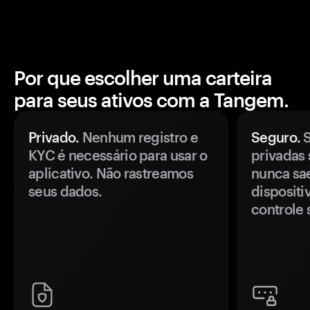
Por que escolher uma carteira
para seus ativos com a Tangem.
Privado.
Nenhum registro e
Seguro.
S
KYC é necessário para usar o
privadas 
aplicativo. Não rastreamos
nunca sa
seus dados.
disposit
controle 