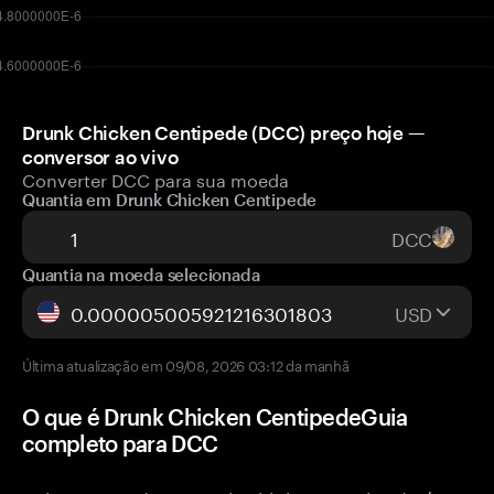
Drunk Chicken Centipede (DCC) preço hoje —
conversor ao vivo
Converter DCC para sua moeda
Quantia em Drunk Chicken Centipede
DCC
Quantia na moeda selecionada
USD
Última atualização em 09/08, 2026 03:12 da manhã
O que é Drunk Chicken CentipedeGuia
completo para DCC