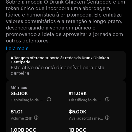
Sobre a moeda O Drunk Chicken Centipede é um
token único que incorpora uma abordagem
lúdica e humorística à criptomoeda. Ele enfatiza
valores comunitários e a retenção a longo prazo,
desencorajando a venda em pânico e
promovendo a ideia de aproveitar a jornada com
outros detentores.
Leia mais
A Tangem oferece suporte às redes da Drunk Chicken
Centipede
Este ativo não está disponível para esta
carteira
Métricas
$5.00K
#11.09K
Capitalização de mercado
Classificação de mercado
$1.01
$5.00K
Volume (24h)
Avaliação totalmente diluída
1.00B DCC
1B DCC