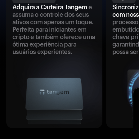
Adquira a Carteira Tangem
e
Sincroniz
assuma o controle dos seus
com noss
ativos com apenas um toque.
processo 
Perfeita para iniciantes em
embutido
cripto e também oferece uma
chave pri
ótima experiência para
garantind
usuários experientes.
possa se