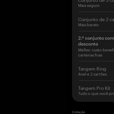
Mais seguro
Conjunto de 2 c
Mais barato
2.º conjunto co
desconto
Melhor custo-benefí
carteiras frias
Tangem Ring
Anel e 2 cartões
Tangem Pro Kit
Tudo o que você pr
Coleção