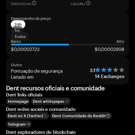
Detentores
Liquidez
Desempenho do preço
24h
1m
Todos
Baixo
Alto
$0,00002723
$0,00002908
Outro
Pontuação de segurança
3.1
Listado em
14
Exchanges
Dent recursos oficiais e comunidade
Dent links oficiais
Homepage
Dent whitepaper
Dent redes sociais e comunidade
Dent no X (Twitter)
Dent Comunidade do Reddit
Telegram
Dent exploradores de blockchain