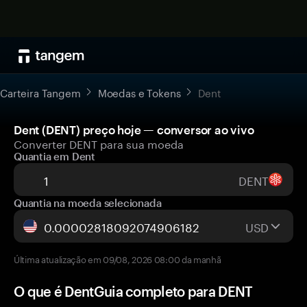
Carteira Tangem
Moedas e Tokens
Dent
Dent (DENT) preço hoje — conversor ao vivo
Converter DENT para sua moeda
Quantia em Dent
DENT
Quantia na moeda selecionada
USD
Última atualização em 09/08, 2026 08:00 da manhã
O que é DentGuia completo para DENT