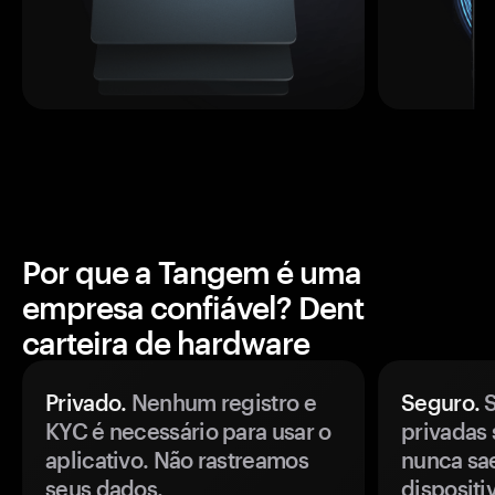
Por que a Tangem é uma
empresa confiável? Dent
carteira de hardware
Privado.
Nenhum registro e
Seguro.
S
KYC é necessário para usar o
privadas 
aplicativo. Não rastreamos
nunca sa
seus dados.
disposit