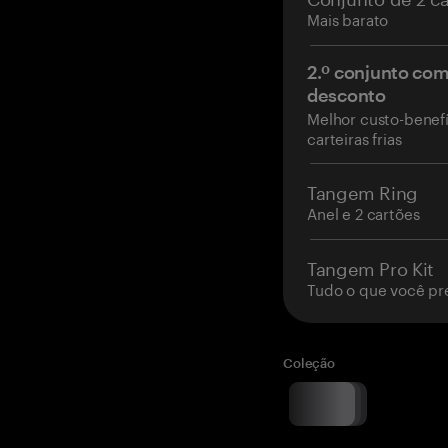
Mais barato
2.º conjunto co
desconto
Melhor custo-benefí
carteiras frias
Tangem Ring
Anel e 2 cartões
Tangem Pro Kit
Tudo o que você pr
Coleção