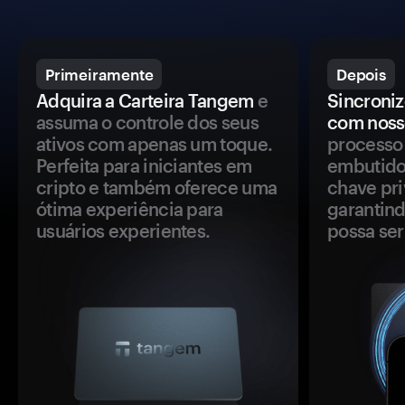
Primeiramente
Depois
Adquira a Carteira Tangem
e
Sincroniz
assuma o controle dos seus
com noss
ativos com apenas um toque.
processo 
Perfeita para iniciantes em
embutido
cripto e também oferece uma
chave pri
ótima experiência para
garantind
usuários experientes.
possa se