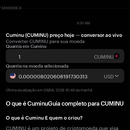
Cuminu (CUMINU) preço hoje — conversor ao vivo
Converter CUMINU para sua moeda
Quantia em Cuminu
CUMINU
Quantia na moeda selecionada
USD
Última atualização em 09/08, 2026 10:46 da manhã
O que é CuminuGuia completo para CUMINU
O que é Cuminu E quem o criou?
CUMINU é um projeto de criptomoeda que visa