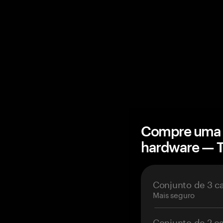
Compre uma c
hardware — 
Conjunto de 3 c
Mais seguro
Conjunto de 2 c