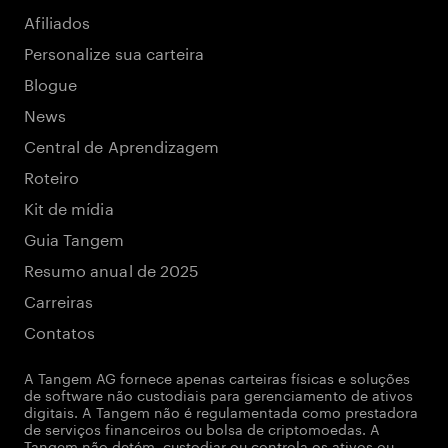
Afiliados
Personalize sua carteira
Blogue
News
Central de Aprendizagem
Roteiro
Kit de mídia
Guia Tangem
Resumo anual de 2025
Carreiras
Contatos
A Tangem AG fornece apenas carteiras físicas e soluções
de software não custodiais para gerenciamento de ativos
digitais. A Tangem não é regulamentada como prestadora
de serviços financeiros ou bolsa de criptomoedas. A
Tangem não detém, custodiar ou controla os ativos ou