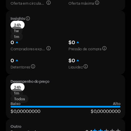
Oferta em circulação
Oferta máxima
Insights
24h
1w
1m
0
$0
Compradores experientes
Pressão de compra
0
$0
Detentores
Liquidez
Desempenho do preço
24h
1m
Todos
Baixo
Alto
$0,00000000
$0,00000000
Outro