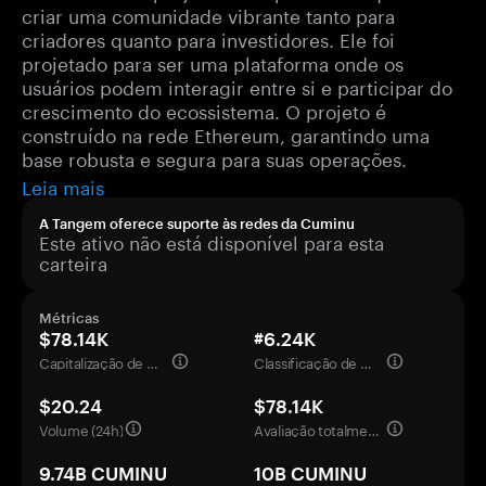
criar uma comunidade vibrante tanto para
criadores quanto para investidores. Ele foi
projetado para ser uma plataforma onde os
usuários podem interagir entre si e participar do
crescimento do ecossistema. O projeto é
construído na rede Ethereum, garantindo uma
base robusta e segura para suas operações.
Leia mais
A Tangem oferece suporte às redes da Cuminu
Este ativo não está disponível para esta
carteira
Métricas
$78.14K
#6.24K
Capitalização de mercado
Classificação de mercado
$20.24
$78.14K
Volume (24h)
Avaliação totalmente diluída
9.74B CUMINU
10B CUMINU