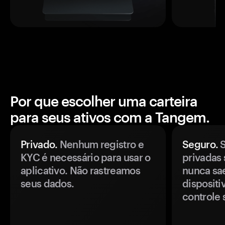
Por que escolher uma carteira
para seus ativos com a Tangem.
Privado.
Nenhum registro e
Seguro.
S
KYC é necessário para usar o
privadas 
aplicativo. Não rastreamos
nunca sa
seus dados.
disposit
controle 