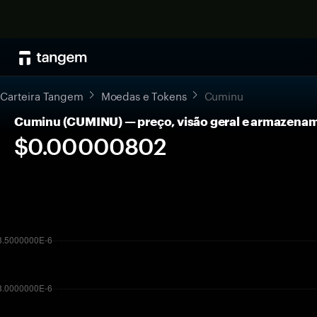
Carteira Tangem
Moedas e Tokens
Cuminu
Cuminu (CUMINU) — preço, visão geral e armazena
$0.00000802