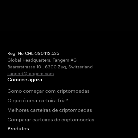
Reg. No CHE-390.112.525
Global Headquarters, Tangem AG
Baarerstrasse 10
,
6300 Zug
,
Switzerland
support@tangem.com
Comece agora
Como começar com criptomoedas
O que é uma carteira fria?
Melhores carteiras de criptomoedas
Comparar carteiras de criptomoedas
Produtos