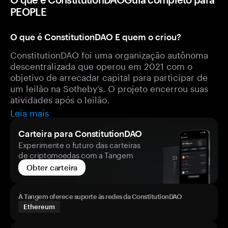
PEOPLE
O que é ConstitutionDAO E quem o criou?
ConstitutionDAO foi uma organização autônoma
descentralizada que operou em 2021 com o
objetivo de arrecadar capital para participar de
um leilão na Sotheby’s. O projeto encerrou suas
atividades após o leilão.
Leia mais
Carteira para ConstitutionDAO
Experimente o futuro das carteiras
de criptomoedas com a Tangem
Obter carteira
A Tangem oferece suporte às redes da ConstitutionDAO
Ethereum