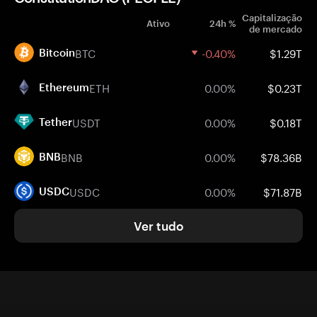
Capitalização
Ativo
24h %
de mercado
BTC
-0.40%
$1.29T
Bitcoin
ETH
0.00%
$0.23T
Ethereum
USDT
0.00%
$0.18T
Tether
BNB
0.00%
$78.36B
BNB
USDC
0.00%
$71.87B
USDC
Ver tudo