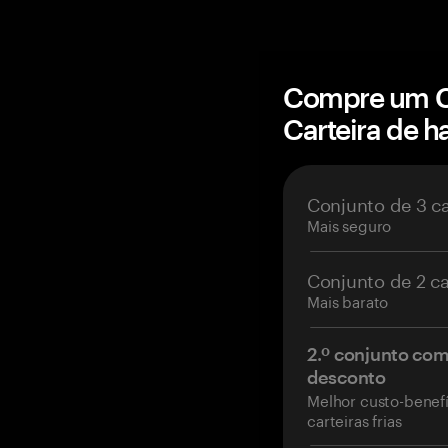
Compre um C
Carteira de 
Conjunto de 3 c
Mais seguro
Conjunto de 2 c
Mais barato
2.º conjunto co
desconto
Melhor custo-benefí
carteiras frias