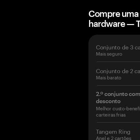
Compre uma c
hardware — 
Conjunto de 3 c
Mais seguro
Conjunto de 2 c
Mais barato
2.º conjunto co
desconto
Melhor custo-benefí
carteiras frias
Tangem Ring
Anel e 2 cartões