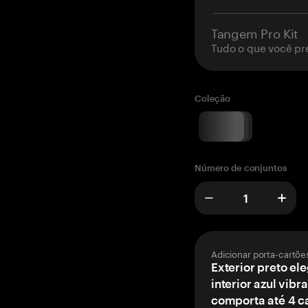
Tangem Pro Kit
Tudo o que você pr
Coleção
Número de conjuntos
Adicionar porta-cartõe
Exterior preto el
interior azul vibr
comporta até 4 c