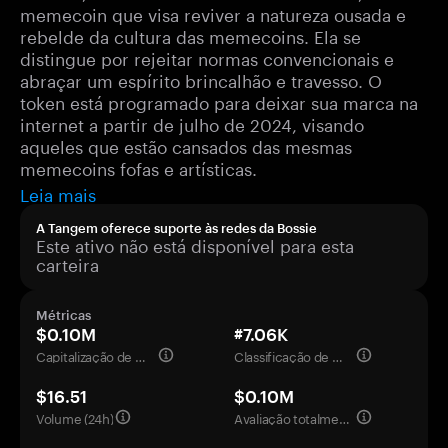
memecoin que visa reviver a natureza ousada e
rebelde da cultura das memecoins. Ela se
distingue por rejeitar normas convencionais e
abraçar um espírito brincalhão e travesso. O
token está programado para deixar sua marca na
internet a partir de julho de 2024, visando
aqueles que estão cansados das mesmas
memecoins fofas e artísticas.
Leia mais
A Tangem oferece suporte às redes da Bossie
Este ativo não está disponível para esta
carteira
Métricas
$0.10M
#7.06K
Capitalização de mercado
Classificação de mercado
$16.51
$0.10M
Volume (24h)
Avaliação totalmente diluída