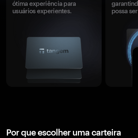
ótima experiência para
garantind
usuários experientes.
possa se
Por que escolher uma carteira