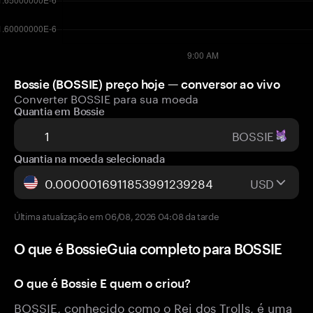
Bossie (BOSSIE) preço hoje — conversor ao vivo
Converter BOSSIE para sua moeda
Quantia em Bossie
BOSSIE
Quantia na moeda selecionada
USD
Última atualização em 06/08, 2026 04:08 da tarde
O que é BossieGuia completo para BOSSIE
O que é Bossie E quem o criou?
BOSSIE, conhecido como o Rei dos Trolls, é uma