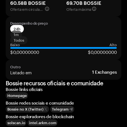
60.58B BOSSIE
69.70B BOSSIE
Oferta em circulação
Oferta máxima
Desempenho do preço
24h
1m
Todos
Baixo
Alto
$0,00000000
$0,00000000
Outro
Listado em
1
Exchanges
Bossie recursos oficiais e comunidade
Bossie links oficiais
Homepage
Bossie redes sociais e comunidade
Bossie no X (Twitter)
Telegram
Bossie exploradores de blockchain
solscan.io
intel.arkm.com