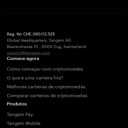
Reg. No CHE-390.112.525
Global Headquarters, Tangem AG
Baarerstrasse 10
,
6300 Zug
,
Switzerland
support@tangem.com
Comece agora
Como começar com criptomoedas
O que é uma carteira fria?
Melhores carteiras de criptomoedas
Comparar carteiras de criptomoedas
Produtos
Tangem Pay
Tangem Mobile