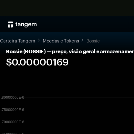
Carteira Tangem
Moedas e Tokens
Bossie
Bossie (BOSSIE) — preço, visão geral e armazename
$0.00000169