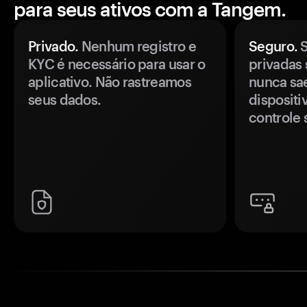
para seus ativos com a Tangem.
Privado.
Nenhum registro e
Seguro.
S
KYC é necessário para usar o
privadas 
aplicativo. Não rastreamos
nunca sa
seus dados.
disposit
controle 