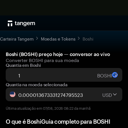
Carteira Tangem
Moedas e Tokens
Boshi
Boshi (BOSHI) preço hoje — conversor ao vivo
Converter BOSHI para sua moeda
Quantia em Boshi
BOSHI
Quantia na moeda selecionada
USD
Última atualização em 07/08, 2026 08:22 da manhã
O que é BoshiGuia completo para BOSHI