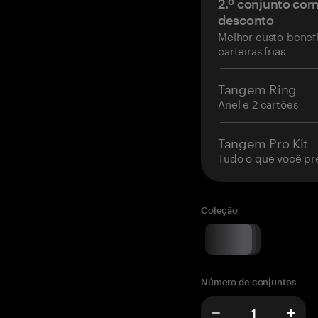
2.º conjunto co
desconto
Melhor custo-benefí
carteiras frias
Tangem Ring
Anel e 2 cartões
Tangem Pro Kit
Tudo o que você pr
Coleção
Número de conjuntos