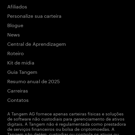
Afiliados
Personalize sua carteira
Blogue
News
Central de Aprendizagem
Roteiro
Kit de mídia
Guia Tangem
Resumo anual de 2025
Carreiras
Contatos
A Tangem AG fornece apenas carteiras físicas e soluções
de software não custodiais para gerenciamento de ativos
digitais. A Tangem não é regulamentada como prestadora
de serviços financeiros ou bolsa de criptomoedas. A
Tangem não detém, custodiar ou controla os ativos ou