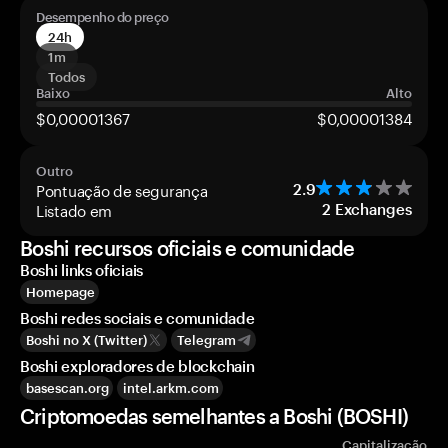
Desempenho do preço
24h
1m
Todos
Baixo
Alto
$0,00001367
$0,00001384
Outro
Pontuação de segurança
2.9
Listado em
2
Exchanges
Boshi recursos oficiais e comunidade
Boshi links oficiais
Homepage
Boshi redes sociais e comunidade
Boshi no X (Twitter)
Telegram
Boshi exploradores de blockchain
basescan.org
intel.arkm.com
Criptomoedas semelhantes a Boshi (BOSHI)
Capitalização