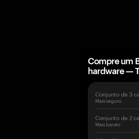
Compre um Bo
hardware — 
Conjunto de 3 c
Mais seguro
Conjunto de 2 c
Mais barato