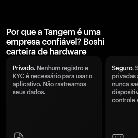
Por que a Tangem é uma
empresa confiável? Boshi
carteira de hardware
Privado.
Nenhum registro e
Seguro.
S
KYC é necessário para usar o
privadas 
aplicativo. Não rastreamos
nunca sa
seus dados.
disposit
controle 