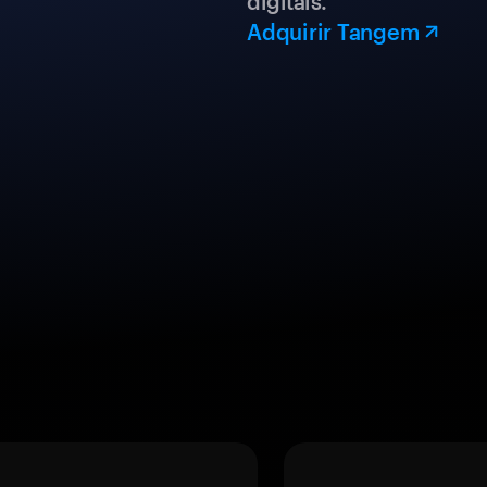
digitais.
Adquirir Tangem