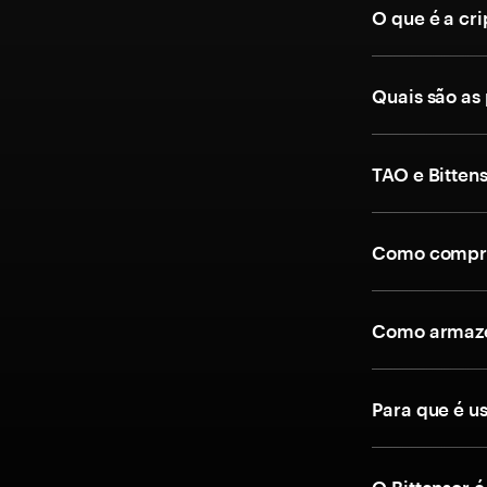
O que é a cr
Quais são as
TAO e Bitten
Como compra
Como armaze
Para que é u