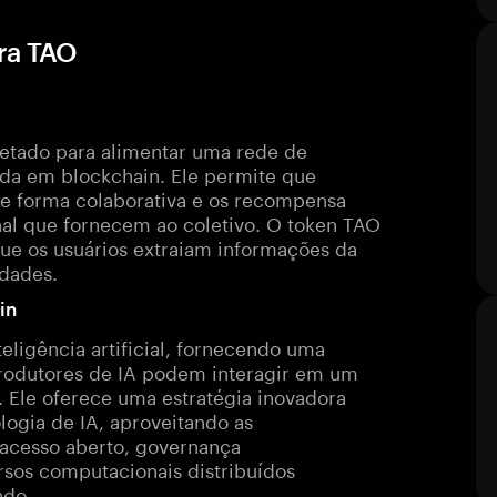
ra TAO
jetado para alimentar uma rede de
da em blockchain. Ele permite que
e forma colaborativa e os recompensa
al que fornecem ao coletivo. O token TAO
e os usuários extraiam informações da
idades.
in
eligência artificial, fornecendo uma
rodutores de IA podem interagir em um
 Ele oferece uma estratégia inovadora
logia de IA, aproveitando as
o acesso aberto, governança
ursos computacionais distribuídos
ado.