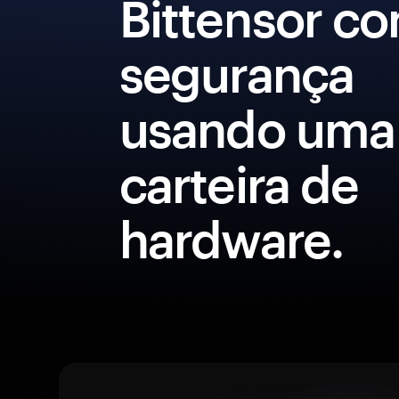
Bittensor c
segurança
usando uma
carteira de
hardware.