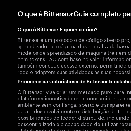
O que é BittensorGuia completo pa
O que é Bittensor E quem o criou?
Bittensor é um protocolo de código aberto pro
aprendizado de máquina descentralizada basea
modelos de aprendizado de máquina treinem d
com tokens TAO com base no valor informacion
também concede acesso externo, permitindo qu
rede e adaptem suas atividades às suas necess
Principais características de Bittensor blockcha
O Bittensor visa criar um mercado puro para int
plataforma incentivada onde consumidores e p
ambiente sem confiança, aberto e transparente.
para o desenvolvimento e distribuição de tecno
possibilidades do ledger distribuído, incluind
descentralizada e a capacidade de utilizar rec
globalmente dentro de um framework incentiv