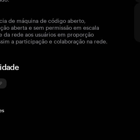
ência de máquina de código aberto,
ação aberta e sem permissão em escala
de da rede aos usuários em proporção
ssim a participação e colaboração na rede.
nidade
es