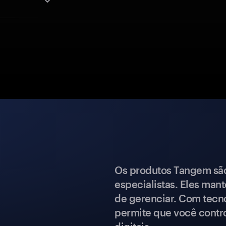
Os produtos Tangem são 
especialistas. Eles mant
de gerenciar. Com tecn
permite que você contro