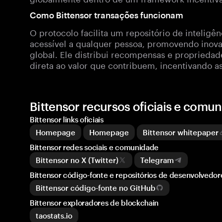
Como Bittensor transações funcionam
O protocolo facilita um repositório de intelig
acessível a qualquer pessoa, promovendo inov
global. Ele distribui recompensas e proprieda
direta ao valor que contribuem, incentivando a
Bittensor recursos oficiais e comu
Bittensor links oficiais
Homepage
Homepage
Bittensor whitepaper
Bittensor redes sociais e comunidade
Bittensor no X (Twitter)
Telegram
Bittensor código-fonte e repositórios de desenvolvedor
Bittensor código-fonte no GitHub
Bittensor exploradores de blockchain
taostats.io