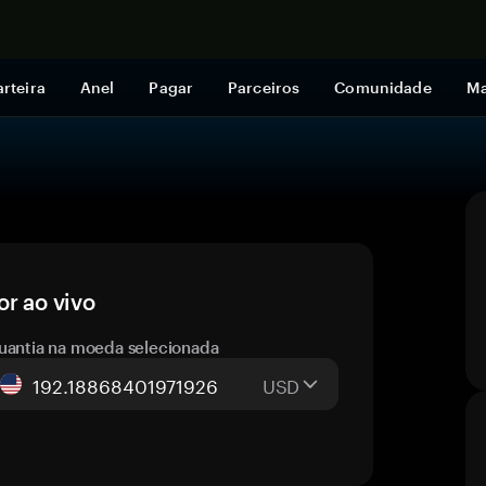
Comprar a
rteira
Anel
Pagar
Parceiros
Comunidade
Ma
or ao vivo
uantia na moeda selecionada
USD