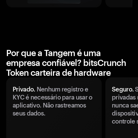
Por que a Tangem é uma
empresa confiável? bitsCrunch
Token carteira de hardware
Privado.
Nenhum registro e
Seguro.
S
KYC é necessário para usar o
privadas 
aplicativo. Não rastreamos
nunca sa
seus dados.
disposit
controle 