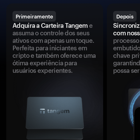
Primeiramente
Depois
Adquira a Carteira Tangem
e
Sincroniz
assuma o controle dos seus
com noss
ativos com apenas um toque.
processo 
Perfeita para iniciantes em
embutido
cripto e também oferece uma
chave pri
ótima experiência para
garantind
usuários experientes.
possa se