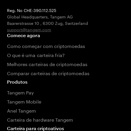
Reg. No CHE-390.112.525
Global Headquarters, Tangem AG
Baarerstrasse 10
,
6300 Zug
,
Switzerland
support@tangem.com
Comece agora
Como começar com criptomoedas
O que é uma carteira fria?
Melhores carteiras de criptomoedas
Comparar carteiras de criptomoedas
Produtos
Tangem Pay
Tangem Mobile
Anel Tangem
Carteira de hardware Tangem
Carteira para criptoativos