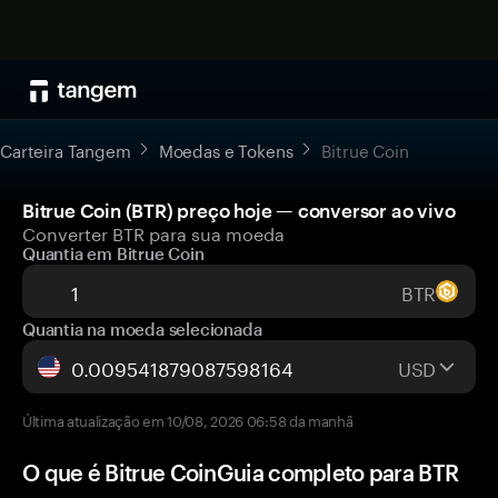
Carteira Tangem
Moedas e Tokens
Bitrue Coin
Bitrue Coin (BTR) preço hoje — conversor ao vivo
Converter BTR para sua moeda
Quantia em Bitrue Coin
BTR
Quantia na moeda selecionada
USD
Última atualização em 10/08, 2026 06:58 da manhã
O que é Bitrue CoinGuia completo para BTR