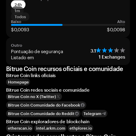
24h
1m
Todos
Baixo
Alto
$0,0093
$0,0098
Outro
Pontuação de segurança
3.1
Listado em
1
Exchanges
Bitrue Coin recursos oficiais e comunidade
Bitrue Coin links oficiais
Homepage
Bitrue Coin redes sociais e comunidade
Bitrue Coin no X (Twitter)
Bitrue Coin Comunidade do Facebook
Bitrue Coin Comunidade do Reddit
Telegram
Bitrue Coin exploradores de blockchain
etherscan.io
intel.arkm.com
ethplorer.io