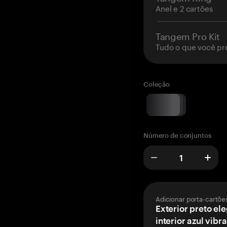
Anel e 2 cartões
Tangem Pro Kit
Tudo o que você pr
Coleção
Número de conjuntos
Adicionar porta-cartõe
Exterior preto el
interior azul vibr