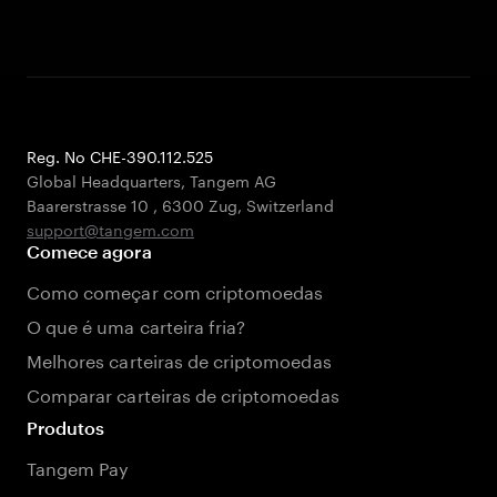
Reg. No CHE-390.112.525
Global Headquarters, Tangem AG
Baarerstrasse 10
,
6300 Zug
,
Switzerland
support@tangem.com
Comece agora
Como começar com criptomoedas
O que é uma carteira fria?
Melhores carteiras de criptomoedas
Comparar carteiras de criptomoedas
Produtos
Tangem Pay