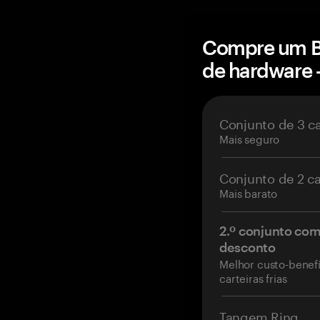
Compre um Bi
de hardware
Conjunto de 3 c
Mais seguro
Conjunto de 2 c
Mais barato
2.º conjunto co
desconto
Melhor custo-benefí
carteiras frias
Tangem Ring