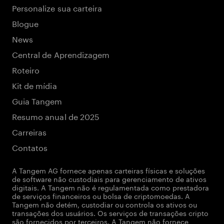
Personalize sua carteira
Blogue
News
Central de Aprendizagem
Roteiro
Kit de mídia
Guia Tangem
Resumo anual de 2025
Carreiras
Contatos
A Tangem AG fornece apenas carteiras físicas e soluções
de software não custodiais para gerenciamento de ativos
digitais. A Tangem não é regulamentada como prestadora
de serviços financeiros ou bolsa de criptomoedas. A
Tangem não detém, custodiar ou controla os ativos ou
transações dos usuários. Os serviços de transações cripto
são fornecidos por terceiros. A Tangem não fornece