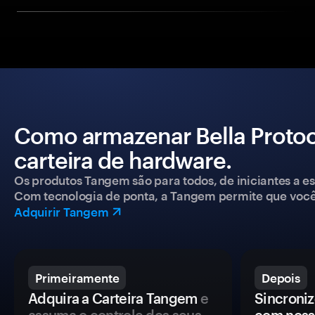
Como armazenar Bella Proto
carteira de hardware.
Os produtos Tangem são para todos, de iniciantes a esp
Com tecnologia de ponta, a Tangem permite que você co
Adquirir Tangem
Primeiramente
Depois
Adquira a Carteira Tangem
e
Sincroniz