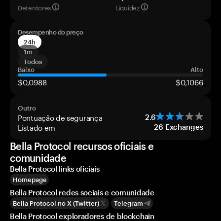
Detentores
Liquidez
Desempenho do preço
24h
1m
Todos
Baixo
Alto
$0,0988
$0,1066
Outro
Pontuação de segurança
2.6
Listado em
26
Exchanges
Bella Protocol recursos oficiais e
comunidade
Bella Protocol links oficiais
Homepage
Bella Protocol redes sociais e comunidade
Bella Protocol no X (Twitter)
Telegram
Bella Protocol exploradores de blockchain