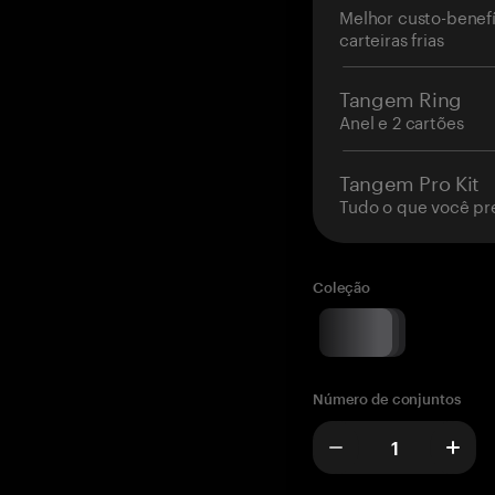
Melhor custo-benefí
carteiras frias
Tangem Ring
Anel e 2 cartões
Tangem Pro Kit
Tudo o que você pr
Coleção
Número de conjuntos