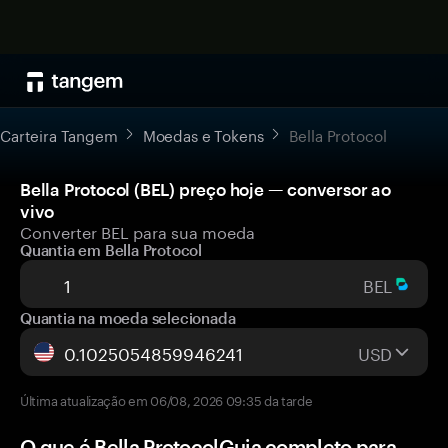
Carteira Tangem
Moedas e Tokens
Bella Protocol
Bella Protocol (BEL) preço hoje — conversor ao
vivo
Converter BEL para sua moeda
Quantia em Bella Protocol
BEL
Quantia na moeda selecionada
USD
Última atualização em 06/08, 2026 09:35 da tarde
O que é Bella ProtocolGuia completo para