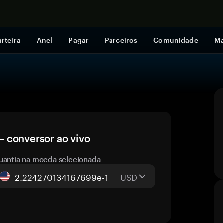
Comprar a
rteira
Anel
Pagar
Parceiros
Comunidade
Ma
 conversor ao vivo
uantia na moeda selecionada
USD