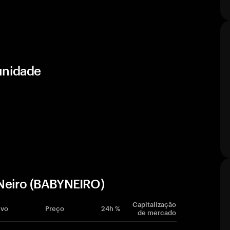
unidade
Neiro (BABYNEIRO)
Capitalização
ivo
Preço
24h %
de mercado