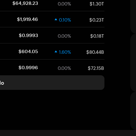
0.00%
$1.30T
$64,928.23
0.10%
$0.23T
$1,919.46
0.00%
$0.18T
$0.9993
1.60%
$80.44B
$604.05
0.00%
$72.15B
$0.9996
do