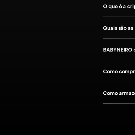
O que é a cr
Quais são as
BABYNEIRO e
Como compra
Como armaze