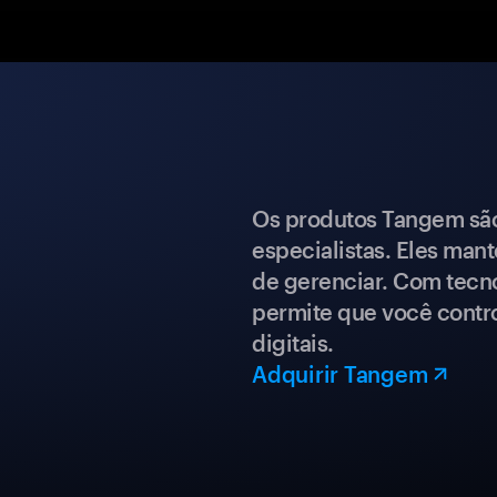
Os produtos Tangem são 
especialistas. Eles mant
de gerenciar. Com tecn
permite que você contro
digitais.
Adquirir Tangem