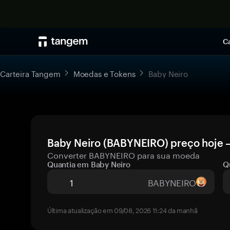
Ca
Carteira Tangem
Moedas e Tokens
Baby Neiro
Baby Neiro (BABYNEIRO) preço hoje —
Converter BABYNEIRO para sua moeda
Quantia em Baby Neiro
Q
BABYNEIRO
Última atualização em 09/08, 2026 11:24 da manhã