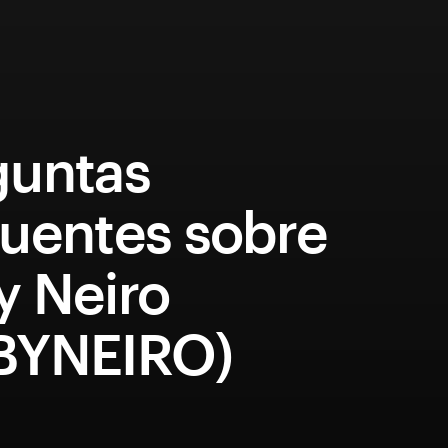
guntas
quentes sobre
y Neiro
BYNEIRO)