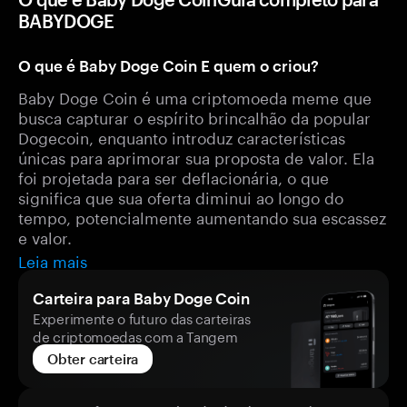
BABYDOGE
O que é Baby Doge Coin E quem o criou?
Baby Doge Coin é uma criptomoeda meme que
busca capturar o espírito brincalhão da popular
Dogecoin, enquanto introduz características
únicas para aprimorar sua proposta de valor. Ela
foi projetada para ser deflacionária, o que
significa que sua oferta diminui ao longo do
tempo, potencialmente aumentando sua escassez
e valor.
Leia mais
Carteira para Baby Doge Coin
Experimente o futuro das carteiras
de criptomoedas com a Tangem
Obter carteira