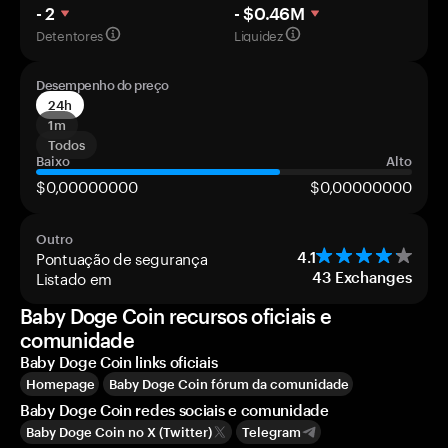
- 2
- $0.46M
Detentores
Liquidez
Desempenho do preço
24h
1m
Todos
Baixo
Alto
$0,00000000
$0,00000000
Outro
Pontuação de segurança
4.1
Listado em
43
Exchanges
Baby Doge Coin recursos oficiais e
comunidade
Baby Doge Coin links oficiais
Homepage
Baby Doge Coin fórum da comunidade
Baby Doge Coin redes sociais e comunidade
Baby Doge Coin no X (Twitter)
Telegram