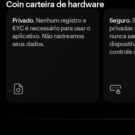
Coin carteira de hardware
Privado.
Nenhum registro e
Seguro.
S
KYC é necessário para usar o
privadas 
aplicativo. Não rastreamos
nunca sa
seus dados.
disposit
controle 