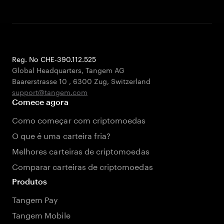
Reg. No CHE-390.112.525
Global Headquarters, Tangem AG
Baarerstrasse 10
,
6300 Zug
,
Switzerland
support@tangem.com
Comece agora
Como começar com criptomoedas
O que é uma carteira fria?
Melhores carteiras de criptomoedas
Comparar carteiras de criptomoedas
Produtos
Tangem Pay
Tangem Mobile