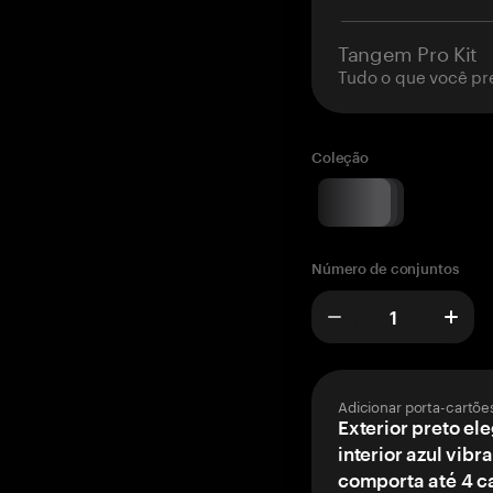
Tangem Pro Kit
Tudo o que você pr
Coleção
Número de conjuntos
Adicionar porta-cartõe
Exterior preto el
interior azul vibr
comporta até 4 c