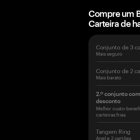
Compre um B
Carteira de 
Conjunto de 3 c
Mais seguro
Conjunto de 2 c
Mais barato
2.º conjunto co
desconto
Melhor custo-benefí
carteiras frias
Tangem Ring
Anel e 2 cartões