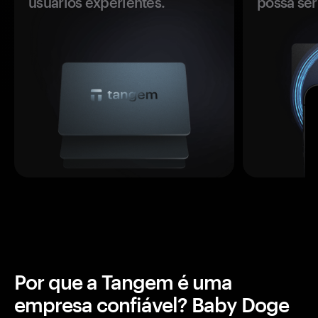
usuários experientes.
possa se
Por que a Tangem é uma
empresa confiável? Baby Doge