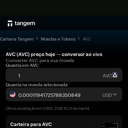
Carteira Tangem
Moedas e Tokens
AVC
AVC (AVC) preço hoje — conversor ao vivo
Converter AVC para sua moeda
Quantia em AVC
AVC
Quantia na moeda selecionada
USD
Última atualização em 07/08, 2026 10:21 da manhã
Carteira para AVC