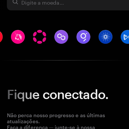
Ativo
Fique
conectado.
Não perca nosso progresso e as últimas
atualizações.
Faça a diferença — junte-se à nossa