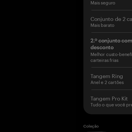
Mais seguro
Conjunto de 2 c
Mais barato
2.º conjunto co
desconto
Melhor custo-benefí
carteiras frias
Tangem Ring
Anel e 2 cartões
Tangem Pro Kit
Tudo o que você pr
Coleção