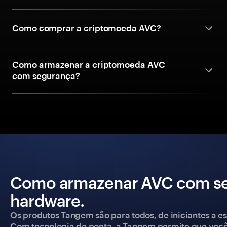
Como comprar a criptomoeda AVC?
Como armazenar a criptomoeda AVC
com segurança?
Como armazenar AVC com seg
hardware.
Os produtos Tangem são para todos, de iniciantes a esp
Com tecnologia de ponta, a Tangem permite que você co