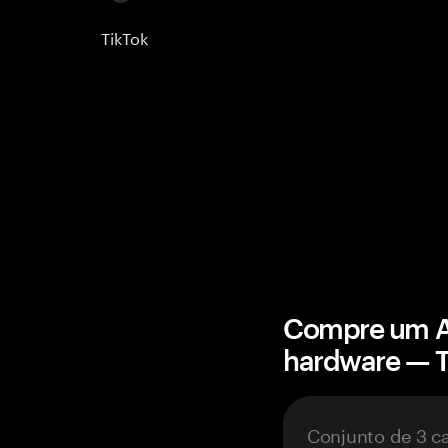
TikTok
Compre um A
hardware — 
Conjunto de 3 c