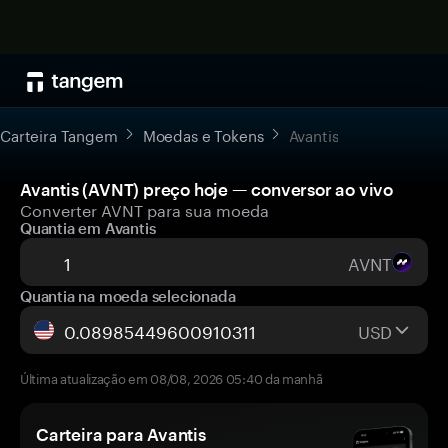
Carteira Tangem
Moedas e Tokens
Avantis
Avantis (AVNT) preço hoje — conversor ao vivo
Converter AVNT para sua moeda
Quantia em Avantis
AVNT
Quantia na moeda selecionada
USD
Última atualização em 08/08, 2026 05:40 da manhã
Carteira para Avantis