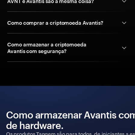
AVNT e Avantis são a mesma coisa?
Como comprar a criptomoeda Avantis?
Como armazenar a criptomoeda
Avantis com segurança?
Como armazenar Avantis com
de hardware.
Os produtos Tangem são para todos, de iniciantes a esp