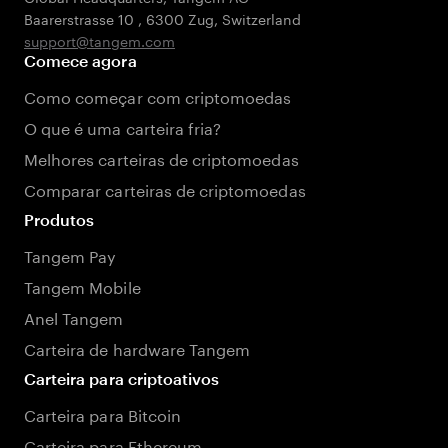
Baarerstrasse 10
,
6300 Zug
,
Switzerland
support@tangem.com
Comece agora
Como começar com criptomoedas
O que é uma carteira fria?
Melhores carteiras de criptomoedas
Comparar carteiras de criptomoedas
Produtos
Tangem Pay
Tangem Mobile
Anel Tangem
Carteira de hardware Tangem
Carteira para criptoativos
Carteira para Bitcoin
Carteira para Ethereum