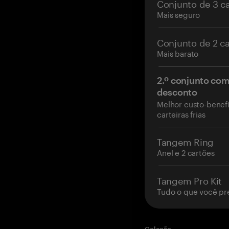
Conjunto de 3 c
Mais seguro
Conjunto de 2 c
Mais barato
2.º conjunto co
desconto
Melhor custo-benefí
carteiras frias
Tangem Ring
Anel e 2 cartões
Tangem Pro Kit
Tudo o que você pr