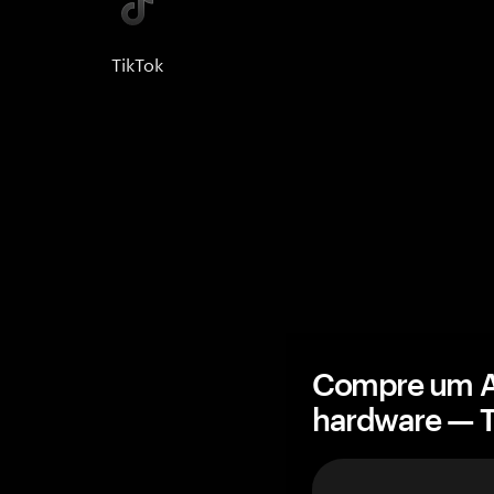
TikTok
Compre um Av
hardware — 