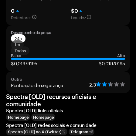
0
$0
Detentores
Liquidez
Desempenho do preço
24h
1m
Todos
Baixo
Alto
$0,01979195
$0,01979195
Outro
Pontuação de segurança
2.3
Spectra [OLD] recursos oficiais e
comunidade
Spectra [OLD] links oficiais
Homepage
Homepage
Spectra [OLD] redes sociais e comunidade
Spectra [OLD] no X (Twitter)
Telegram