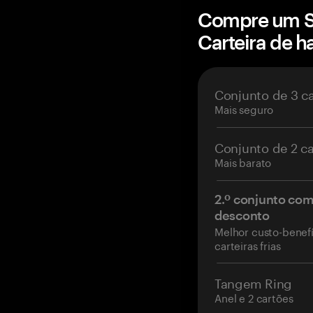
Compre um S
Carteira de 
Conjunto de 3 c
Mais seguro
Conjunto de 2 c
Mais barato
2.º conjunto co
desconto
Melhor custo-benefí
carteiras frias
Tangem Ring
Anel e 2 cartões