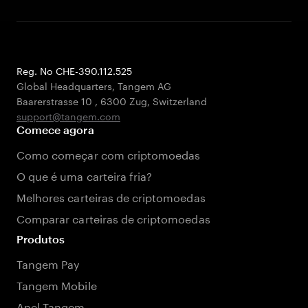
Reg. No CHE-390.112.525
Global Headquarters, Tangem AG
Baarerstrasse 10
,
6300 Zug
,
Switzerland
support@tangem.com
Comece agora
Como começar com criptomoedas
O que é uma carteira fria?
Melhores carteiras de criptomoedas
Comparar carteiras de criptomoedas
Produtos
Tangem Pay
Tangem Mobile
Anel Tangem