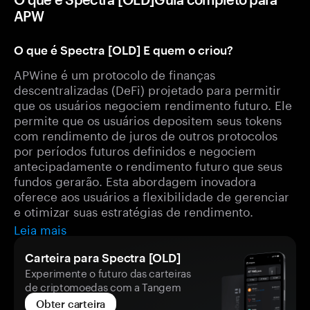
APW
O que é Spectra [OLD] E quem o criou?
APWine é um protocolo de finanças
descentralizadas (DeFi) projetado para permitir
que os usuários negociem rendimento futuro. Ele
permite que os usuários depositem seus tokens
com rendimento de juros de outros protocolos
por períodos futuros definidos e negociem
antecipadamente o rendimento futuro que seus
fundos gerarão. Esta abordagem inovadora
oferece aos usuários a flexibilidade de gerenciar
e otimizar suas estratégias de rendimento.
Leia mais
Carteira para Spectra [OLD]
Experimente o futuro das carteiras
de criptomoedas com a Tangem
Obter carteira