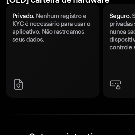
Privado.
Nenhum registro e
Seguro.
S
KYC é necessário para usar o
privadas 
aplicativo. Não rastreamos
nunca sa
seus dados.
disposit
controle 