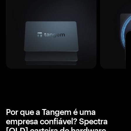
Por que a Tangem é uma
empresa confiável? Spectra
[OLD] carteira de hardware