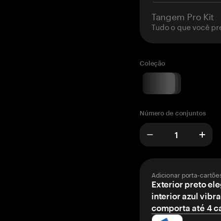
Tangem Pro Kit
Tudo o que você pr
Coleção
Número de conjuntos
Adicionar porta-cartõe
Exterior preto el
interior azul vibr
comporta até 4 c