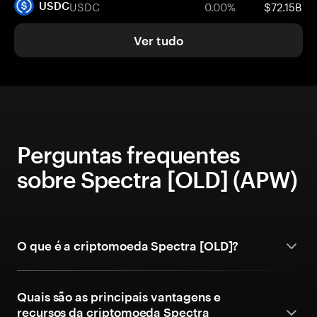
USDC
0.00%
$72.15B
USDC
Ver tudo
Perguntas frequentes
sobre Spectra [OLD] (APW)
O que é a criptomoeda Spectra [OLD]?
Quais são as principais vantagens e
recursos da criptomoeda Spectra