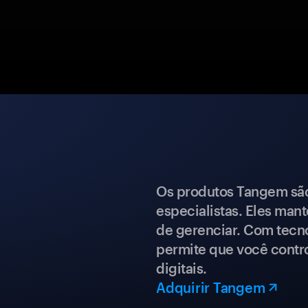
Os produtos Tangem são 
especialistas. Eles mant
de gerenciar. Com tecn
permite que você contro
digitais.
Adquirir Tangem