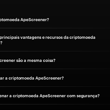
riptomoeda ApeScreener?
 principais vantagens e recursos da criptomoeda
r?
creener são a mesma coisa?
r a criptomoeda ApeScreener?
nar a criptomoeda ApeScreener com segurança?