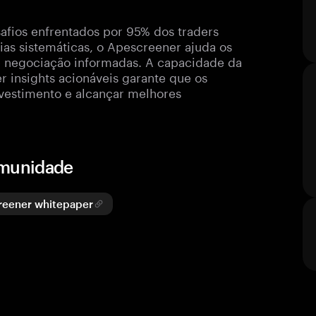
fios enfrentados por 95% dos traders
as sistemáticas, o Apescreener ajuda os
de negociação informadas. A capacidade da
r insights acionáveis garante que os
nvestimento e alcançar melhores
omunidade
eener whitepaper