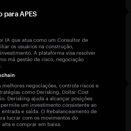
o para APES
or IA que atua como um Consultor de
xiliar os usuários na construção,
investimento. A plataforma visa resolver
mo má gestão de risco, negociação
.
kchain
s melhores negociações, controla riscos e
tratégias como Derisking, Dollar-Cost
o. Derisking ajuda a alcançar posições
A permite um investimento consistente ao
 entrada e saída. O Rebalanceamento de
 para lucrar com os movimentos do
 alta e comprar em baixa.