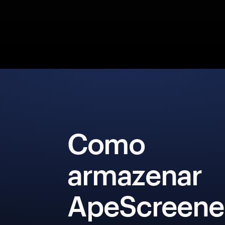
Como
armazenar
ApeScreene