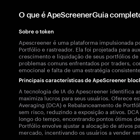
O que é ApeScreenerGuia complet
Sobre o token
Apescreener é uma plataforma impulsionada p
Portfólio e rastreador. Ela foi projetada para au
crescimento e liquidação de seus portfólios de 
problemas comuns enfrentados por traders, co
emocional e falta de uma estratégia consistente
Principais características de ApeScreener bloc
A tecnologia de IA do Apescreener identifica a
maximiza lucros para seus usuários. Oferece es
Averaging (DCA) e Rebalanceamento de Portfóli
sem risco, reduzindo a exposição a ativos. DC
longo do tempo, encontrando pontos ótimos de
Portfólio envolve ajustar a alocação de ativos
mercado, incentivando os usuários a vender em