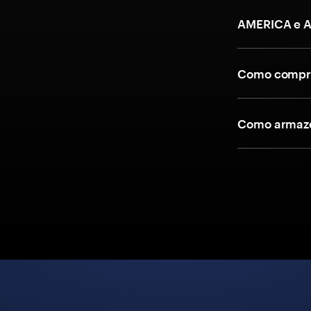
AMERICA e A
Como compra
Como armaze