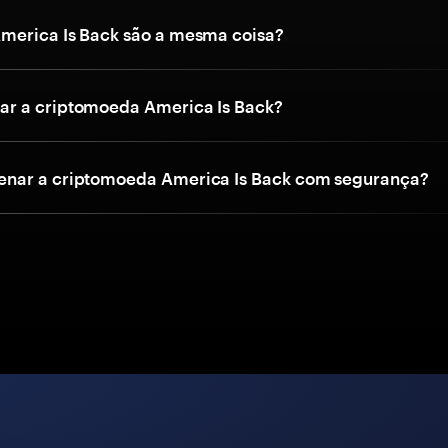
merica Is Back são a mesma coisa?
r a criptomoeda America Is Back?
nar a criptomoeda America Is Back com segurança?