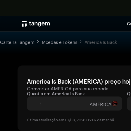
Ca
Carteira Tangem
Moedas e Tokens
America Is Back
America Is Back (AMERICA) preço hoj
Converter AMERICA para sua moeda
Quantia em America Is Back
Q
AMERICA
Última atualização em 07/08, 2026 05:07 da manhã