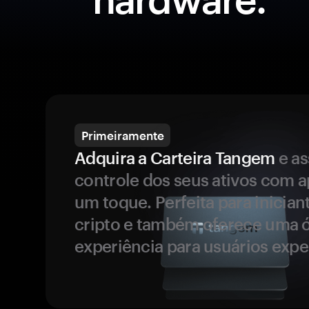
Primeiramente
Adquira a Carteira Tangem
e a
controle dos seus ativos com 
um toque. Perfeita para inicia
cripto e também oferece uma 
experiência para usuários expe