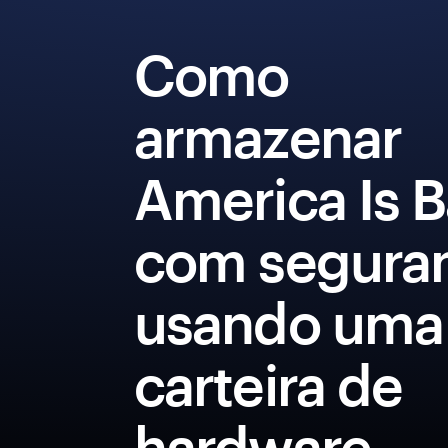
Como
armazenar
America Is 
com segura
usando uma
carteira de
hardware.