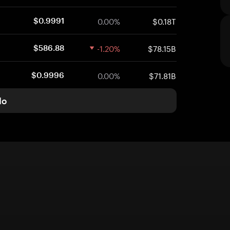
0.00%
$0.18T
$0.9991
-1.20%
$78.15B
$586.88
0.00%
$71.81B
$0.9996
do