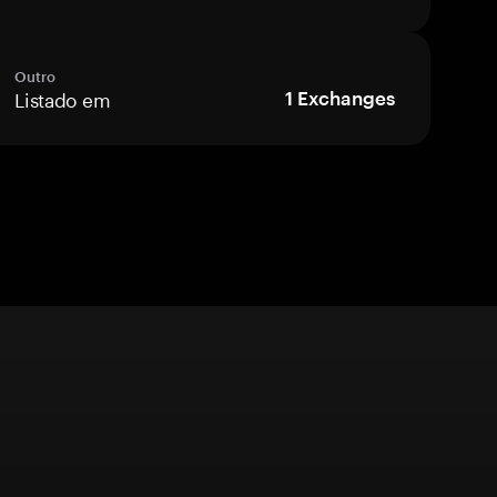
Outro
Listado em
1
Exchanges