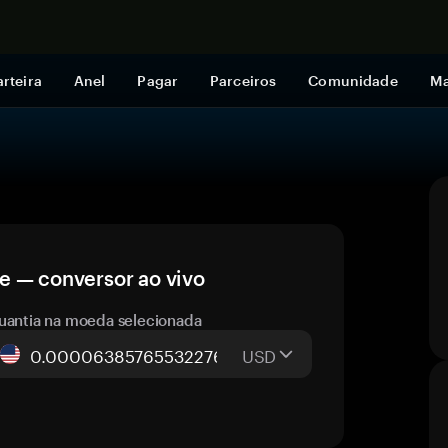
Comprar a
rteira
Anel
Pagar
Parceiros
Comunidade
Ma
e — conversor ao vivo
uantia na moeda selecionada
USD