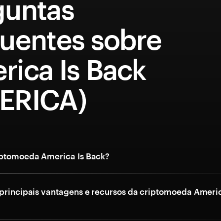
guntas
quentes sobre
rica Is Back
ERICA)
iptomoeda America Is Back?
 principais vantagens e recursos da criptomoeda Americ