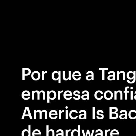
Por que a Tan
empresa confi
America Is Bac
de hardware