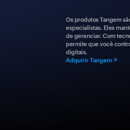
Os produtos Tangem são 
especialistas. Eles mant
de gerenciar. Com tecn
permite que você contro
digitais.
Adquirir Tangem