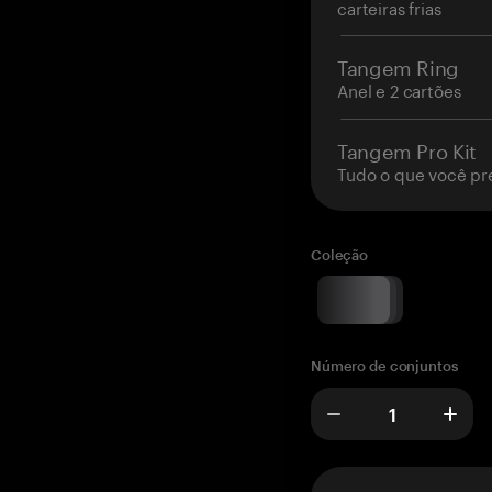
carteiras frias
Tangem Ring
Anel e 2 cartões
Tangem Pro Kit
Tudo o que você pr
Coleção
Número de conjuntos