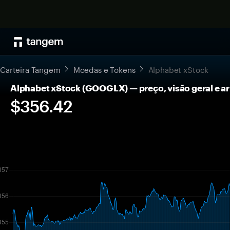
Carteira Tangem
Moedas e Tokens
Alphabet xStock
Alphabet xStock (GOOGLX) — preço, visão geral e
$356.42