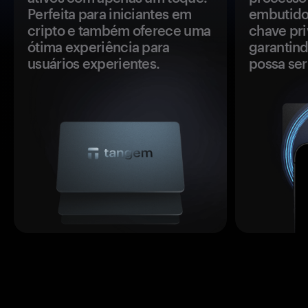
Perfeita para iniciantes em
embutido
cripto e também oferece uma
chave pri
ótima experiência para
garantind
usuários experientes.
possa se