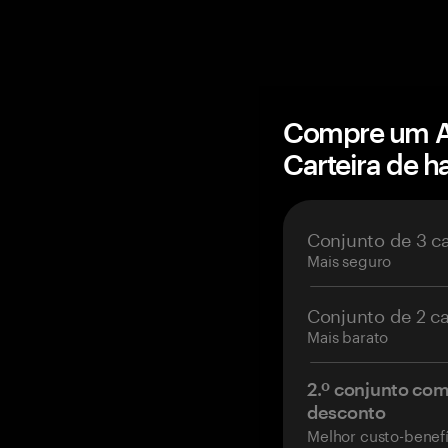
Compre um A
Carteira de 
Conjunto de 3 c
Mais seguro
Conjunto de 2 c
Mais barato
2.º conjunto co
desconto
Melhor custo-benefí