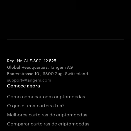
Reg. No CHE-390.112.525
Global Headquarters, Tangem AG
Baarerstrasse 10
,
6300 Zug
,
Switzerland
support@tangem.com
Comece agora
Como começar com criptomoedas
O que é uma carteira fria?
Melhores carteiras de criptomoedas
Comparar carteiras de criptomoedas