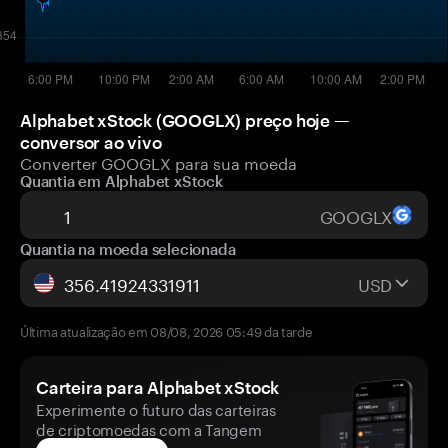
Alphabet xStock (GOOGLX) preço hoje —
conversor ao vivo
Converter GOOGLX para sua moeda
Quantia em Alphabet xStock
GOOGLX
Quantia na moeda selecionada
USD
Última atualização em 08/08, 2026 05:49 da tarde
Carteira para Alphabet xStock
Experimente o futuro das carteiras
de criptomoedas com a Tangem