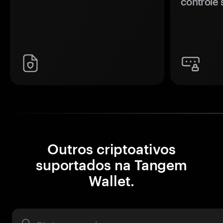
controle 
Outros criptoativos
suportados na Tangem
Wallet.