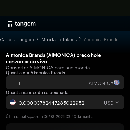
Carteira Tangem
Moedas e Tokens
Aimonica Brands
Aimonica Brands (AIMONICA) preço hoje —
conversor ao vivo
Converter AIMONICA para sua moeda
Quantia em Aimonica Brands
AIMONICA
Quantia na moeda selecionada
USD
Última atualização em 06/08, 2026 03:43 da manhã