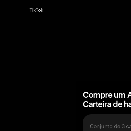
TikTok
Compre um A
Carteira de 
Conjunto de 3 c