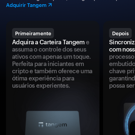
Adquirir Tangem
Primeiramente
Depois
Adquira a Carteira Tangem
e
Sincroniz
assuma o controle dos seus
com noss
ativos com apenas um toque.
processo 
Perfeita para iniciantes em
embutido
cripto e também oferece uma
chave pri
ótima experiência para
garantind
usuários experientes.
possa se