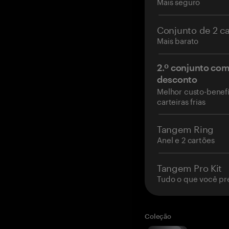
Mais seguro
Conjunto de 2 c
Mais barato
2.º conjunto co
desconto
Melhor custo-benefí
carteiras frias
Tangem Ring
Anel e 2 cartões
Tangem Pro Kit
Tudo o que você pr
Coleção