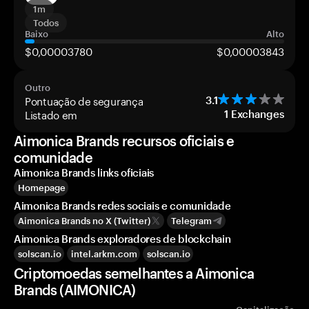
1m
Todos
Baixo
Alto
$0,00003780
$0,00003843
Outro
Pontuação de segurança
3.1
Listado em
1
Exchanges
Aimonica Brands recursos oficiais e
comunidade
Aimonica Brands links oficiais
Homepage
Aimonica Brands redes sociais e comunidade
Aimonica Brands no X (Twitter)
Telegram
Aimonica Brands exploradores de blockchain
solscan.io
intel.arkm.com
solscan.io
Criptomoedas semelhantes a Aimonica
Brands (AIMONICA)