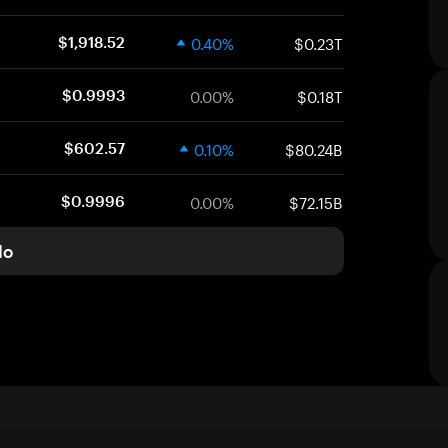
0.40%
$0.23T
$1,918.52
0.00%
$0.18T
$0.9993
0.10%
$80.24B
$602.57
0.00%
$72.15B
$0.9996
do