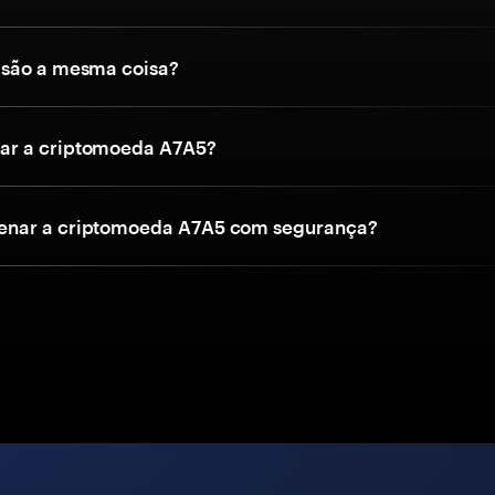
 são a mesma coisa?
r a criptomoeda A7A5?
nar a criptomoeda A7A5 com segurança?