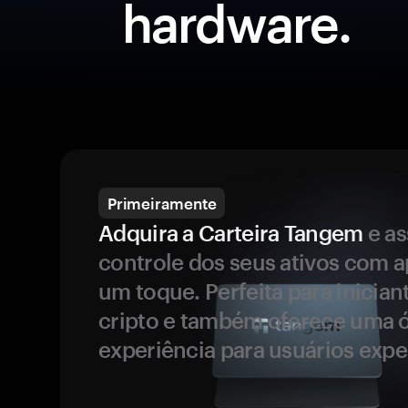
hardware.
Primeiramente
Adquira a Carteira Tangem
e a
controle dos seus ativos com 
um toque. Perfeita para inicia
cripto e também oferece uma 
experiência para usuários expe