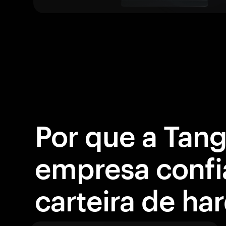
Por que a Tan
empresa confi
carteira de ha