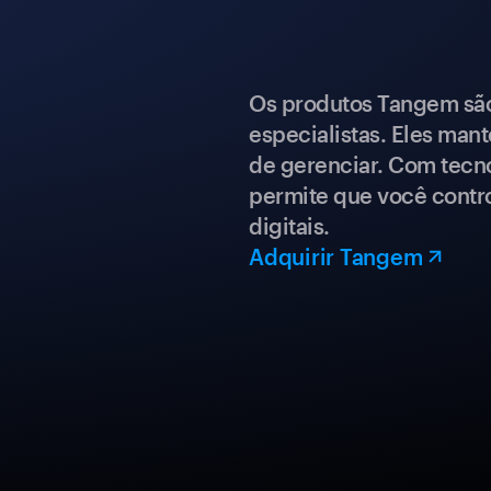
Os produtos Tangem são 
especialistas. Eles mant
de gerenciar. Com tecn
permite que você contro
digitais.
Adquirir Tangem