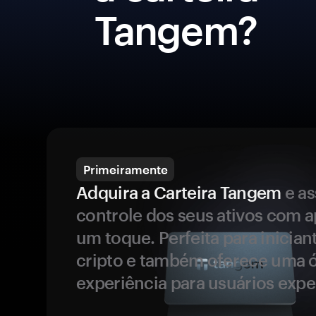
Tangem?
Primeiramente
Adquira a Carteira Tangem
e a
controle dos seus ativos com 
um toque. Perfeita para inicia
cripto e também oferece uma 
experiência para usuários expe