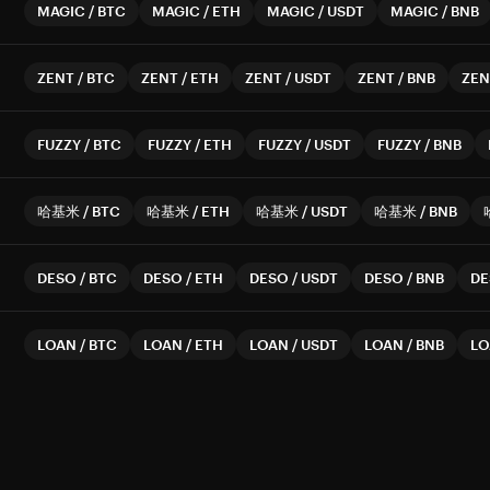
MAGIC
/
BTC
MAGIC
/
ETH
MAGIC
/
USDT
MAGIC
/
BNB
ZENT
/
BTC
ZENT
/
ETH
ZENT
/
USDT
ZENT
/
BNB
ZEN
FUZZY
/
BTC
FUZZY
/
ETH
FUZZY
/
USDT
FUZZY
/
BNB
哈基米
/
BTC
哈基米
/
ETH
哈基米
/
USDT
哈基米
/
BNB
DESO
/
BTC
DESO
/
ETH
DESO
/
USDT
DESO
/
BNB
DE
LOAN
/
BTC
LOAN
/
ETH
LOAN
/
USDT
LOAN
/
BNB
LO