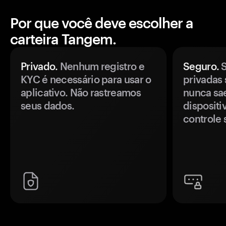
Por que você deve escolher a
carteira Tangem.
Privado.
Nenhum registro e
Seguro.
S
KYC é necessário para usar o
privadas 
aplicativo. Não rastreamos
nunca sa
seus dados.
disposit
controle 