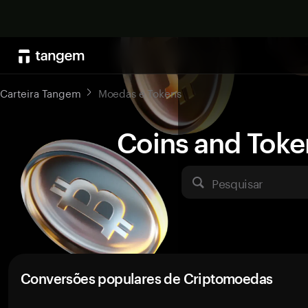
Carteira Tangem
Moedas e Tokens
Coins and Toke
Pesquisar
Conversões populares de Criptomoedas