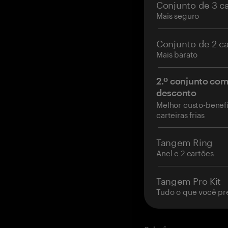
Conjunto de 3 c
Mais seguro
Conjunto de 2 c
Mais barato
2.º conjunto co
desconto
Melhor custo-benefí
carteiras frias
Tangem Ring
Anel e 2 cartões
Tangem Pro Kit
Tudo o que você pr