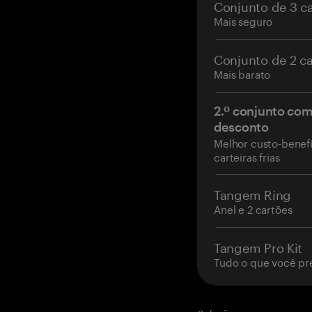
Conjunto de 3 c
Mais seguro
Conjunto de 2 c
Mais barato
2.º conjunto co
desconto
Melhor custo-benefí
carteiras frias
Tangem Ring
Anel e 2 cartões
Tangem Pro Kit
Tudo o que você pr