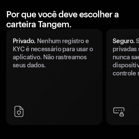
Por que você deve escolher a
carteira Tangem.
Privado.
Nenhum registro e
Seguro.
S
KYC é necessário para usar o
privadas 
aplicativo. Não rastreamos
nunca sa
seus dados.
disposit
controle 