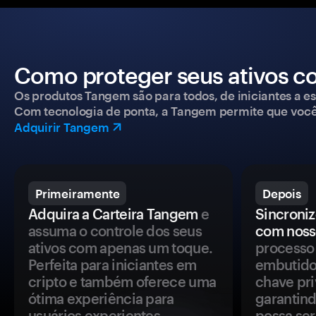
Como proteger seus ativos c
Os produtos Tangem são para todos, de iniciantes a esp
Com tecnologia de ponta, a Tangem permite que você co
Adquirir Tangem
Primeiramente
Depois
Adquira a Carteira Tangem
e
Sincroniz
assuma o controle dos seus
com noss
ativos com apenas um toque.
processo 
Perfeita para iniciantes em
embutido
cripto e também oferece uma
chave pri
ótima experiência para
garantind
usuários experientes.
possa se