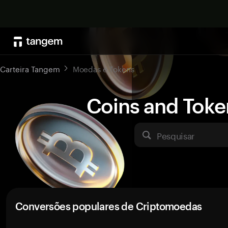
Carteira Tangem
Moedas e Tokens
Coins and Toke
Pesquisar
Conversões populares de Criptomoedas