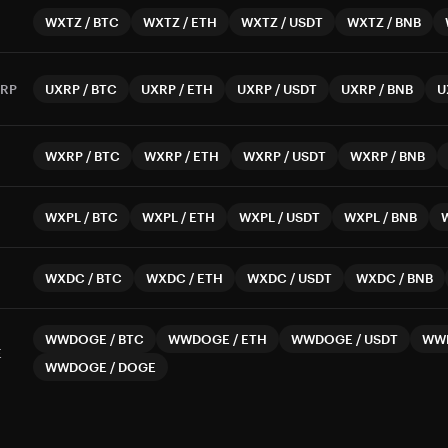
WXTZ
/
BTC
WXTZ
/
ETH
WXTZ
/
USDT
WXTZ
/
BNB
RP
UXRP
/
BTC
UXRP
/
ETH
UXRP
/
USDT
UXRP
/
BNB
U
WXRP
/
BTC
WXRP
/
ETH
WXRP
/
USDT
WXRP
/
BNB
WXPL
/
BTC
WXPL
/
ETH
WXPL
/
USDT
WXPL
/
BNB
WXDC
/
BTC
WXDC
/
ETH
WXDC
/
USDT
WXDC
/
BNB
WWDOGE
/
BTC
WWDOGE
/
ETH
WWDOGE
/
USDT
WW
E
WWDOGE
/
DOGE