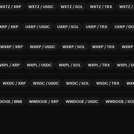
WXTZ
/
XRP
WXTZ
/
USDC
WXTZ
/
SOL
WXTZ
/
TRX
WXTZ
/
XRP
/
XRP
UXRP
/
USDC
UXRP
/
SOL
UXRP
/
TRX
UXRP
/
DO
WXRP
/
XRP
WXRP
/
USDC
WXRP
/
SOL
WXRP
/
TRX
WXRP
WXPL
/
XRP
WXPL
/
USDC
WXPL
/
SOL
WXPL
/
TRX
WXPL
/
D
WXDC
/
XRP
WXDC
/
USDC
WXDC
/
SOL
WXDC
/
TRX
WX
DOGE
/
BNB
WWDOGE
/
XRP
WWDOGE
/
USDC
WWDOGE
/
SO