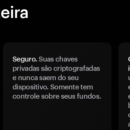
eira
Seguro.
Suas chaves
privadas são criptografadas
e nunca saem do seu
dispositivo. Somente tem
controle sobre seus fundos.