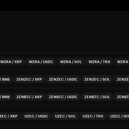
WZRA
/
XRP
WZRA
/
USDC
WZRA
/
SOL
WZRA
/
TRX
WZRA
/
BNB
ZENZEC
/
XRP
ZENZEC
/
USDC
ZENZEC
/
SOL
ZENZ
/
BNB
ZENBTC
/
XRP
ZENBTC
/
USDC
ZENBTC
/
SOL
ZENB
ZEC
/
XRP
UZEC
/
USDC
UZEC
/
SOL
UZEC
/
TRX
UZEC
/
DO