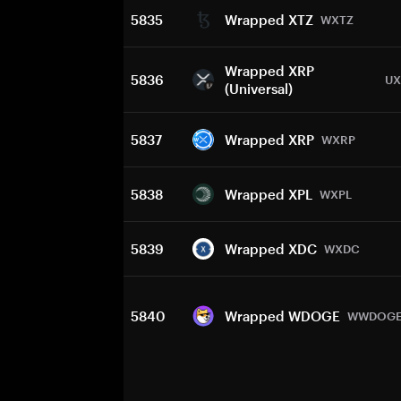
5835
Wrapped XTZ
WXTZ
Wrapped XRP
5836
UX
(Universal)
5837
Wrapped XRP
WXRP
5838
Wrapped XPL
WXPL
5839
Wrapped XDC
WXDC
5840
Wrapped WDOGE
WWDOG