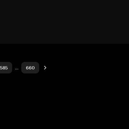
585
…
660