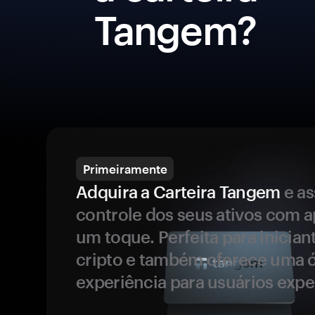
Tangem?
Primeiramente
Adquira a Carteira Tangem
e a
controle dos seus ativos com 
um toque. Perfeita para inicia
cripto e também oferece uma 
experiência para usuários expe