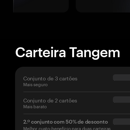
Carteira Tangem
Conjunto de 3 cartões
$69.90
Mais seguro
Conjunto de 2 cartões
$54.90
Mais barato
2.º conjunto com 50% de desconto
$34.95
Melhor custo-benefício para duas carteiras