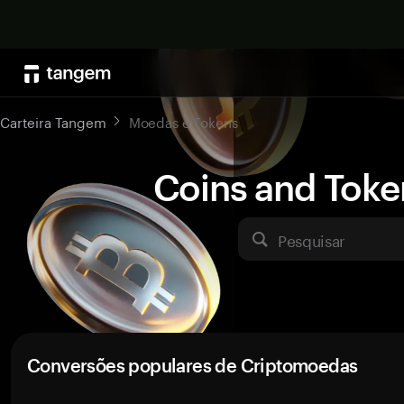
Carteira Tangem
Moedas e Tokens
Coins and Toke
Pesquisar
Conversões populares de Criptomoedas