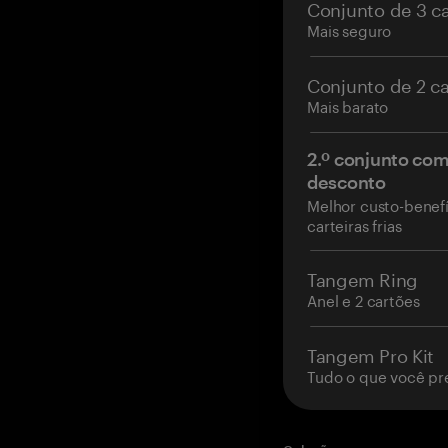
Conjunto de 3 c
Mais seguro
Conjunto de 2 c
Mais barato
2.º conjunto co
desconto
Melhor custo-benefí
carteiras frias
Tangem Ring
Anel e 2 cartões
Tangem Pro Kit
Tudo o que você pr