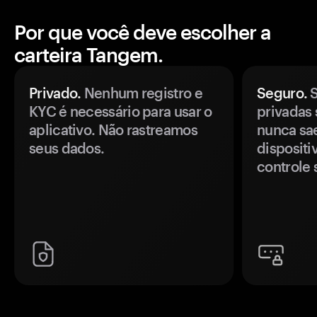
Por que você deve escolher a
carteira Tangem.
Privado.
Nenhum registro e
Seguro.
S
KYC é necessário para usar o
privadas 
aplicativo. Não rastreamos
nunca sa
seus dados.
disposit
controle 