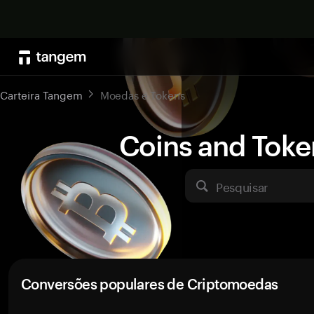
Carteira Tangem
Moedas e Tokens
Coins and Toke
Pesquisar
Conversões populares de Criptomoedas