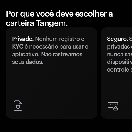
Por que você deve escolher a
carteira Tangem.
Privado.
Nenhum registro e
Seguro.
S
KYC é necessário para usar o
privadas 
aplicativo. Não rastreamos
nunca sa
seus dados.
disposit
controle 