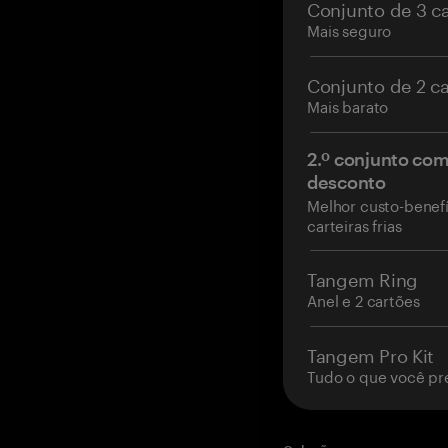
Conjunto de 3 c
Mais seguro
Conjunto de 2 c
Mais barato
2.º conjunto co
desconto
Melhor custo-benefí
carteiras frias
Tangem Ring
Anel e 2 cartões
Tangem Pro Kit
Tudo o que você pr