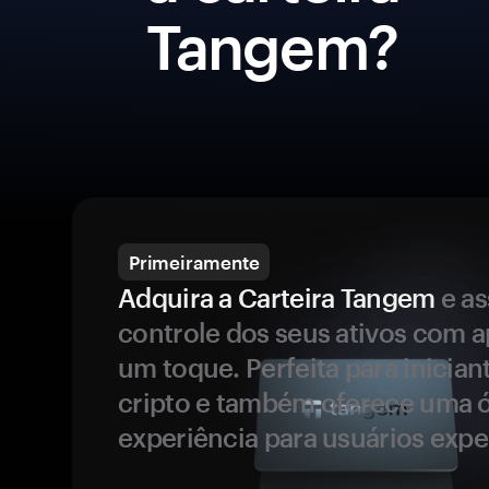
Tangem?
Primeiramente
Adquira a Carteira Tangem
e a
controle dos seus ativos com 
um toque. Perfeita para inicia
cripto e também oferece uma 
experiência para usuários expe