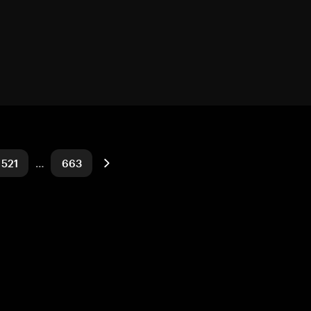
521
…
663