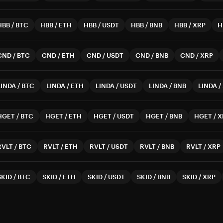
HBB
/
BTC
HBB
/
ETH
HBB
/
USDT
HBB
/
BNB
HBB
/
XRP
H
CND
/
BTC
CND
/
ETH
CND
/
USDT
CND
/
BNB
CND
/
XRP
LINDA
/
BTC
LINDA
/
ETH
LINDA
/
USDT
LINDA
/
BNB
LINDA
/
HGET
/
BTC
HGET
/
ETH
HGET
/
USDT
HGET
/
BNB
HGET
/
X
RVLT
/
BTC
RVLT
/
ETH
RVLT
/
USDT
RVLT
/
BNB
RVLT
/
XRP
SKID
/
BTC
SKID
/
ETH
SKID
/
USDT
SKID
/
BNB
SKID
/
XRP