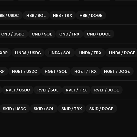
BB
/
USDC
HBB
/
SOL
HBB
/
TRX
HBB
/
DOGE
CND
/
USDC
CND
/
SOL
CND
/
TRX
CND
/
DOGE
XRP
LINDA
/
USDC
LINDA
/
SOL
LINDA
/
TRX
LINDA
/
DOGE
RP
HGET
/
USDC
HGET
/
SOL
HGET
/
TRX
HGET
/
DOGE
RVLT
/
USDC
RVLT
/
SOL
RVLT
/
TRX
RVLT
/
DOGE
SKID
/
USDC
SKID
/
SOL
SKID
/
TRX
SKID
/
DOGE