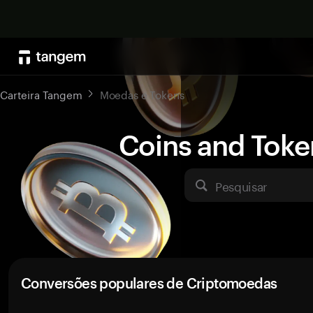
Carteira Tangem
Moedas e Tokens
Coins and Toke
Pesquisar
Conversões populares de Criptomoedas