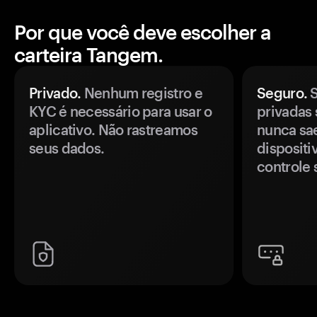
Por que você deve escolher a
carteira Tangem.
Privado.
Nenhum registro e
Seguro.
S
KYC é necessário para usar o
privadas 
aplicativo. Não rastreamos
nunca sa
seus dados.
disposit
controle 