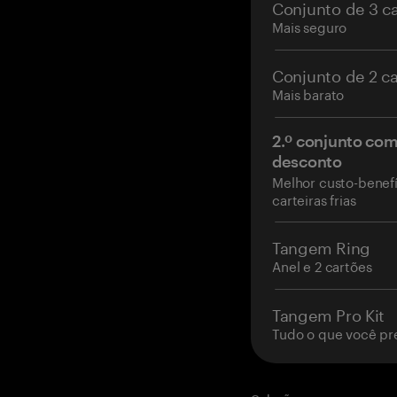
Conjunto de 3 c
Mais seguro
Conjunto de 2 c
Mais barato
2.º conjunto co
desconto
Melhor custo-benefí
carteiras frias
Tangem Ring
Anel e 2 cartões
Tangem Pro Kit
Tudo o que você pr