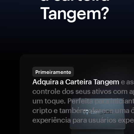
Tangem?
Primeiramente
Adquira a Carteira Tangem
e a
controle dos seus ativos com 
um toque. Perfeita para inicia
cripto e também oferece uma 
experiência para usuários expe