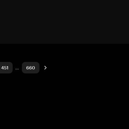
451
…
660