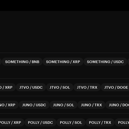
SOMETHING
/
BNB
SOMETHING
/
XRP
SOMETHING
/
USDC
O
/
XRP
JTVO
/
USDC
JTVO
/
SOL
JTVO
/
TRX
JTVO
/
DOGE
NO
/
XRP
JUNO
/
USDC
JUNO
/
SOL
JUNO
/
TRX
JUNO
/
DO
POLLY
/
XRP
POLLY
/
USDC
POLLY
/
SOL
POLLY
/
TRX
POLL