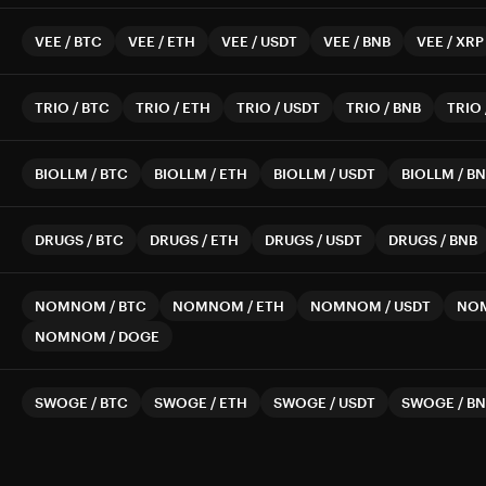
VEE
/
BTC
VEE
/
ETH
VEE
/
USDT
VEE
/
BNB
VEE
/
XRP
TRIO
/
BTC
TRIO
/
ETH
TRIO
/
USDT
TRIO
/
BNB
TRIO
BIOLLM
/
BTC
BIOLLM
/
ETH
BIOLLM
/
USDT
BIOLLM
/
BN
DRUGS
/
BTC
DRUGS
/
ETH
DRUGS
/
USDT
DRUGS
/
BNB
NOMNOM
/
BTC
NOMNOM
/
ETH
NOMNOM
/
USDT
NO
NOMNOM
/
DOGE
SWOGE
/
BTC
SWOGE
/
ETH
SWOGE
/
USDT
SWOGE
/
BN