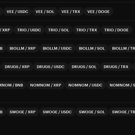
VEE
/
USDC
VEE
/
SOL
VEE
/
TRX
VEE
/
DOGE
/
XRP
TRIO
/
USDC
TRIO
/
SOL
TRIO
/
TRX
TRIO
/
DOGE
B
BIOLLM
/
XRP
BIOLLM
/
USDC
BIOLLM
/
SOL
BIOLLM
/
T
DRUGS
/
XRP
DRUGS
/
USDC
DRUGS
/
SOL
DRUGS
/
TRX
MNOM
/
BNB
NOMNOM
/
XRP
NOMNOM
/
USDC
NOMNOM
/
B
SWOGE
/
XRP
SWOGE
/
USDC
SWOGE
/
SOL
SWOGE
/
T