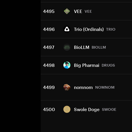
4495
VEE
VEE
4496
Trio (Ordinals)
TRIO
4497
BioLLM
BIOLLM
4498
Big Pharmai
DRUGS
4499
nomnom
NOMNOM
4500
Swole Doge
SWOGE